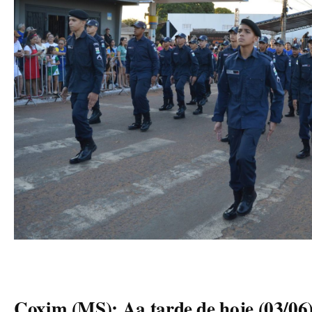
Coxim (MS): Aa tarde de hoje (03/06)