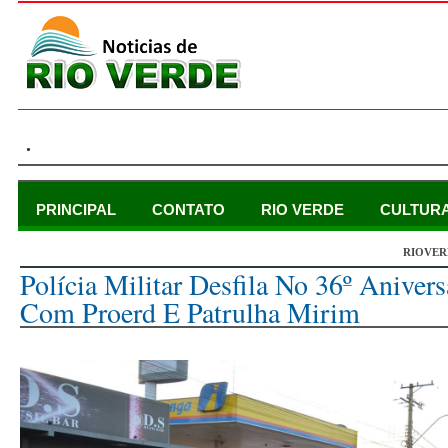
.
PRINCIPAL
CONTATO
RIO VERDE
CULTUR
RIOVER
terça-feira, 4 de junho de 2024
Polícia Militar Desfila No 36º Aniver
Com Proerd E Patrulha Mirim