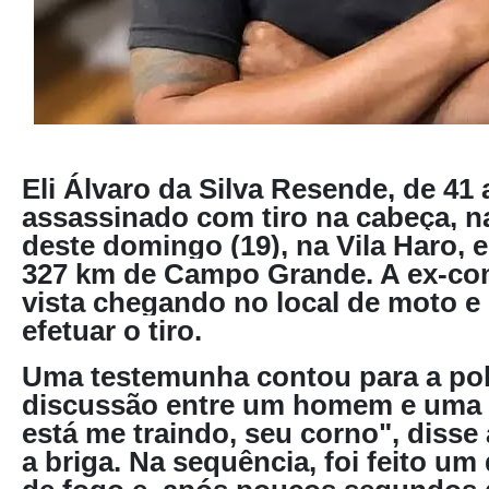
Eli Álvaro da Silva Resende, de 41 
assassinado com tiro na cabeça, 
deste domingo (19), na Vila Haro, 
327 km de Campo Grande. A ex-com
vista chegando no local de moto e 
efetuar o tiro.
Uma testemunha contou para a pol
discussão entre um homem e uma 
está me traindo, seu corno", disse
a briga. Na sequência, foi feito um