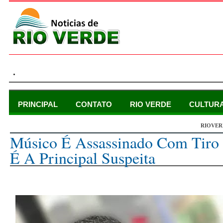
.
PRINCIPAL
CONTATO
RIO VERDE
CULTUR
RIOVER
segunda-feira, 20 de maio de 2024
Músico É Assassinado Com Tiro
É A Principal Suspeita