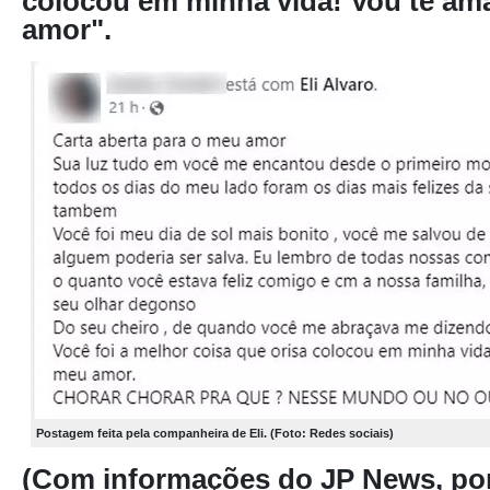
colocou em minha vida! Vou te am
amor".
Postagem feita pela companheira de Eli. (Foto: Redes sociais)
(Com informações do JP News, por