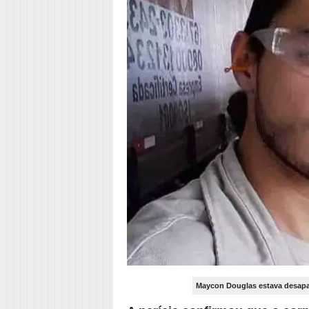
Maycon Douglas estava desapare