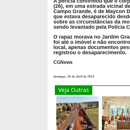
A perícia confirmou que o corp
(26), em uma estrada vicinal d
Campo Grande, é de Maycon D
que estava desaparecido desde
sobre as circunstâncias da mo
sendo levantado pela Polícia Ci
O rapaz morava no Jardim Gra
foi até o imóvel e não encont
local, apenas documentos pesso
registrou o desaparecimento.
CGNews
domingo, 28 de abril de 2024
Veja Outras