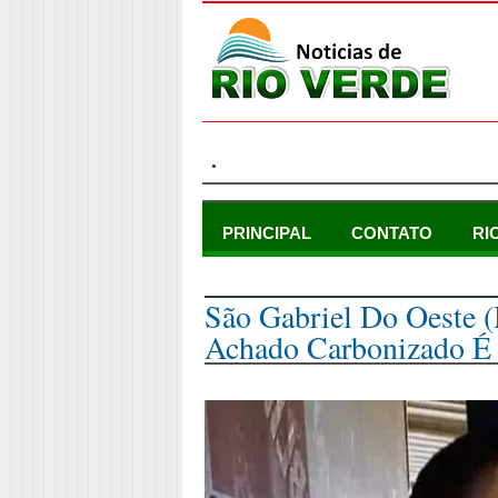
.
PRINCIPAL
CONTATO
RI
domingo, 28 de abril de 2024
São Gabriel Do Oeste 
Achado Carbonizado É