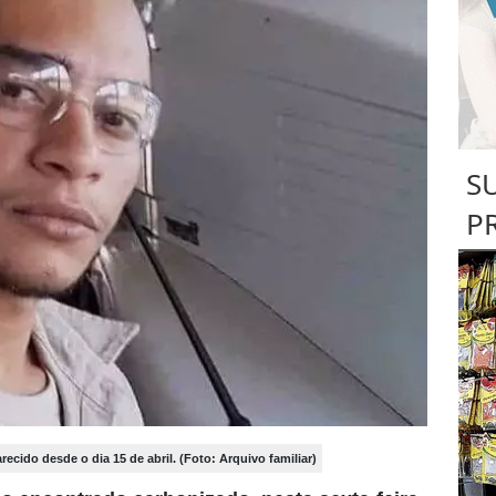
S
P
cido desde o dia 15 de abril. (Foto: Arquivo familiar)