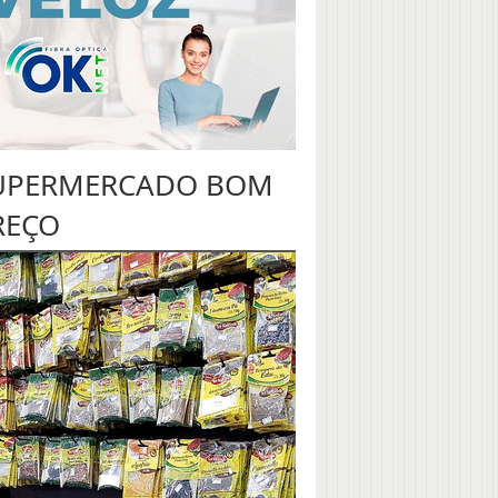
UPERMERCADO BOM
REÇO