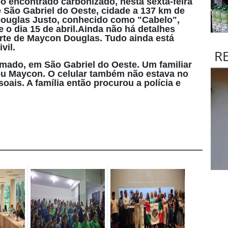
o encontrado carbonizado, nesta sexta-feira
e São Gabriel do Oeste, cidade a 137 km de
ouglas Justo, conhecido como "Cabelo",
 o dia 15 de abril.Ainda não há detalhes
rte de Maycon Douglas. Tudo ainda está
vil.
R
mado, em São Gabriel do Oeste. Um familiar
rou Maycon. O celular também não estava no
ais. A família então procurou a polícia e