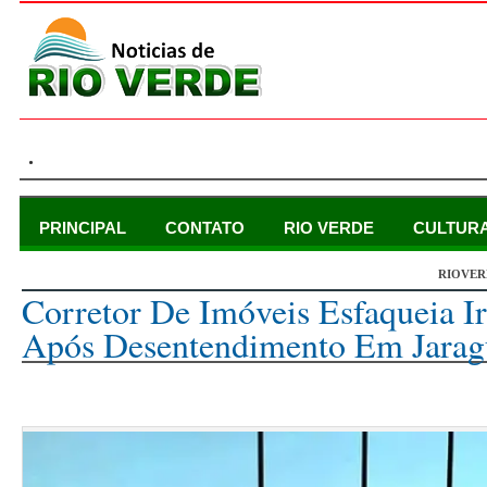
.
PRINCIPAL
CONTATO
RIO VERDE
CULTUR
RIOVER
segunda-feira, 22 de abril de 2024
Corretor De Imóveis Esfaqueia 
Após Desentendimento Em Jarag