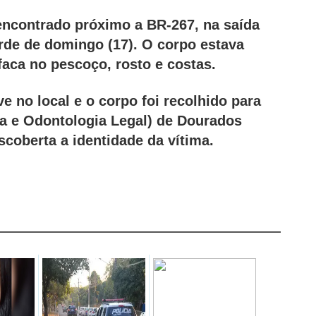
encontrado próximo a BR-267, na saída
arde de domingo (17). O corpo estava
faca no pescoço, rosto e costas.
e no local e o corpo foi recolhido para
ina e Odontologia Legal) de Dourados
scoberta a identidade da vítima.