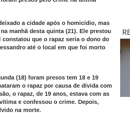
 deixado a cidade após o homicídio, mas
R
 na manhã desta quinta (21). Ele prestou
l constatou que o rapaz seria o dono do
Alessandro até o local em que foi morto
unda (18) foram presos tem 18 e 19
mataram o rapaz por causa de dívida com
ão, o rapaz, de 19 anos, estava com as
vítima e confessou o crime. Depois,
lvido na morte.