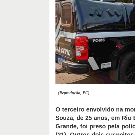
(Reprodução, PC)
O terceiro envolvido na mo
Souza, de 25 anos, em Rio 
Grande, foi preso pela polí
(21). Outros dois suspeitos