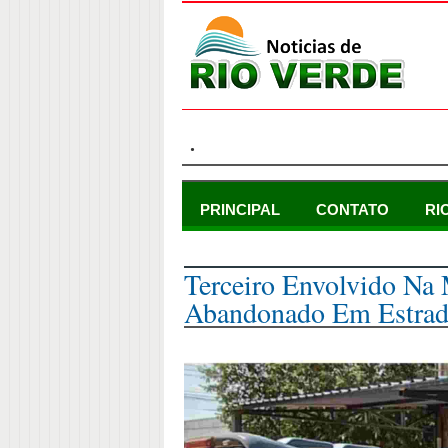
.
PRINCIPAL
CONTATO
RI
sexta-feira, 22 de março de 2024
Terceiro Envolvido N
Abandonado Em Estrada