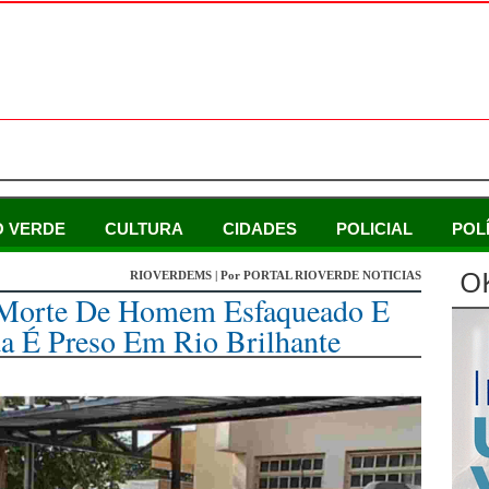
O VERDE
CULTURA
CIDADES
POLICIAL
POL
O
RIOVERDEMS | Por PORTAL RIOVERDE NOTICIAS
a Morte De Homem Esfaqueado E
 É Preso Em Rio Brilhante