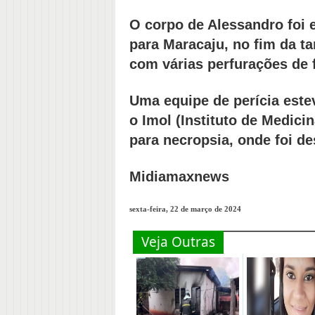
O corpo de Alessandro foi 
para Maracaju, no fim da t
com várias perfurações de 
Uma equipe de perícia estev
o Imol (Instituto de Medic
para necropsia, onde foi de
Midiamaxnews
sexta-feira, 22 de março de 2024
Veja Outras