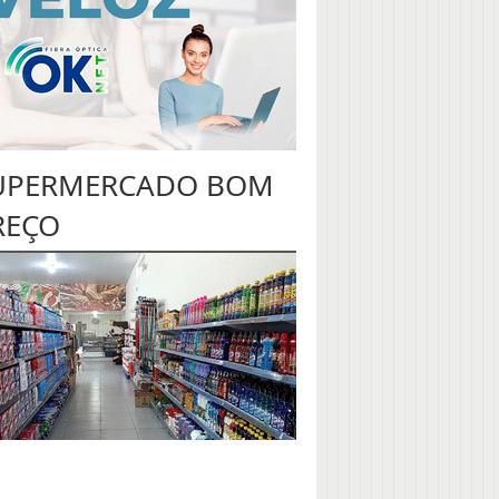
UPERMERCADO BOM
REÇO