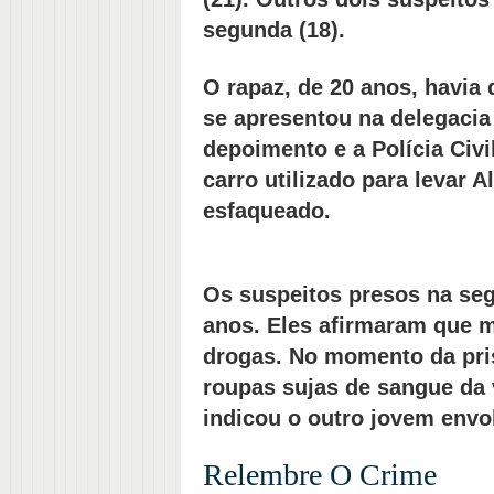
segunda (18).
O rapaz, de 20 anos, havia
se apresentou na delegacia
depoimento e a Polícia Civi
carro utilizado para levar 
esfaqueado.
Os suspeitos presos na seg
anos. Eles afirmaram que 
drogas. No momento da pris
roupas sujas de sangue da 
indicou o outro jovem envo
Relembre O Crime