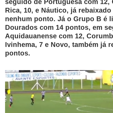
seguido de Portuguesa com 12, 
Rica, 10, e Náutico, já rebaixad
nenhum ponto. Já o Grupo B é l
Dourados com 14 pontos, em s
Aquidauanense com 12, Corumba
Ivinhema, 7 e Novo, também já r
pontos.