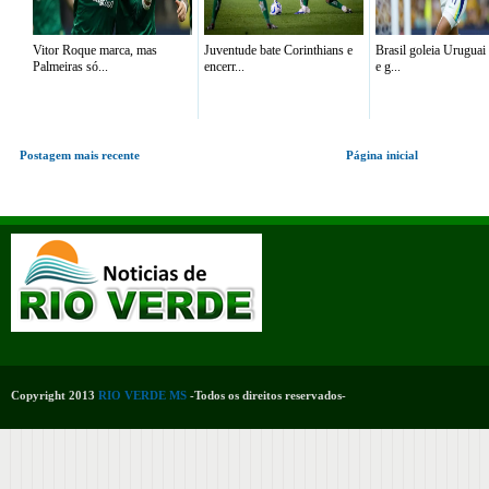
Vitor Roque marca, mas
Juventude bate Corinthians e
Brasil goleia Uruguai 
Palmeiras só...
encerr...
e g...
Postagem mais recente
Página inicial
Copyright 2013
RIO VERDE MS
-Todos os direitos reservados-