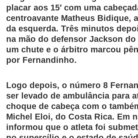
placar aos 15′ com uma cabeçad
centroavante Matheus Bidique, 
da esquerda. Três minutos depoi
na mão do defensor Jackson do
um chute e o árbitro marcou pêna
por Fernandinho.
Logo depois, o número 8 Fernan
ser levado de ambulância para 
choque de cabeça com o també
Michel Eloi, do Costa Rica. Em n
informou que o atleta foi subme
no supercílio e o estado de saúd