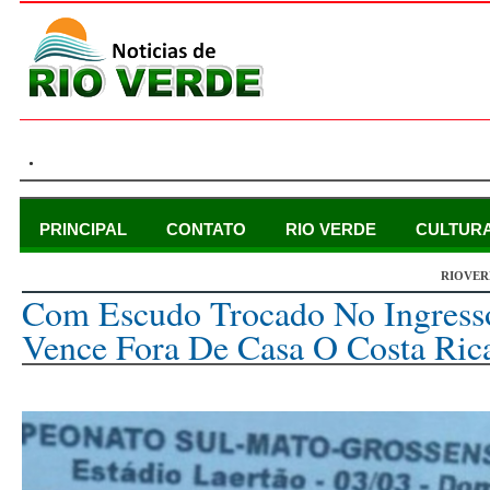
.
PRINCIPAL
CONTATO
RIO VERDE
CULTUR
RIOVER
segunda-feira, 4 de março de 2024
Com Escudo Trocado No Ingresso
Vence Fora De Casa O Costa Rica