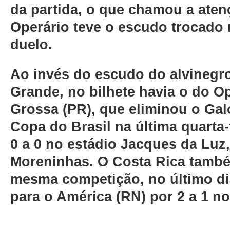
da partida, o que chamou a aten
Operário teve o escudo trocado
duelo.
Ao invés do escudo do alvineg
Grande, no bilhete havia o do O
Grossa (PR), que eliminou o Gal
Copa do Brasil na última quarta-
0 a 0 no estádio Jacques da Luz
Moreninhas. O Costa Rica també
mesma competição, no último di
para o América (RN) por 2 a 1 no