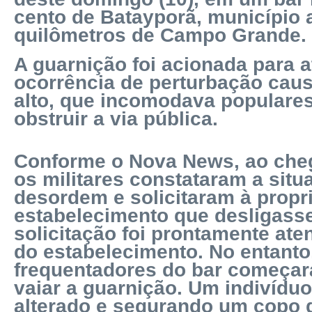
cento de Batayporã, município 
quilômetros de Campo Grande.
A guarnição foi acionada para 
ocorrência de perturbação cau
alto, que incomodava populares
obstruir a via pública.
Conforme o Nova News, ao che
os militares constataram a situ
desordem e solicitaram à propri
estabelecimento que desligass
solicitação foi prontamente ate
do estabelecimento. No entanto
frequentadores do bar começara
vaiar a guarnição. Um indivídu
alterado e segurando um copo d