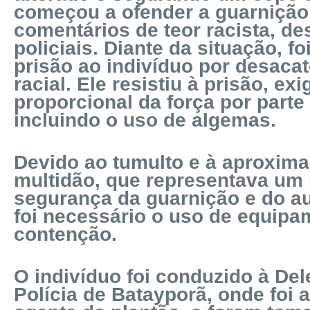
começou a ofender a guarniçã
comentários de teor racista, d
policiais. Diante da situação, f
prisão ao indivíduo por desacato
racial. Ele resistiu à prisão, ex
proporcional da força por parte 
incluindo o uso de algemas.
Devido ao tumulto e à aproxim
multidão, que representava um 
segurança da guarnição e do au
foi necessário o uso de equipa
contenção.
O indivíduo foi conduzido à Del
Polícia de Batayporã, onde foi 