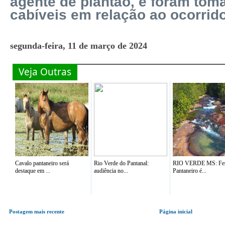
agente de plantão, e foram to
cabíveis em relação ao ocorrido
segunda-feira, 11 de março de 2024
Veja Outras
Cavalo pantaneiro será
Rio Verde do Pantanal:
RIO VERDE MS: Fes
destaque em ...
audiência no...
Pantaneiro é...
Postagem mais recente
Página inicial