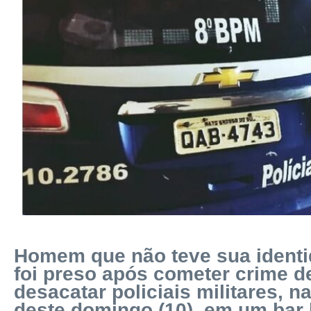
Homem que não teve sua identi
foi preso após cometer crime de 
desacatar policiais militares, 
deste domingo (10), em um bar 