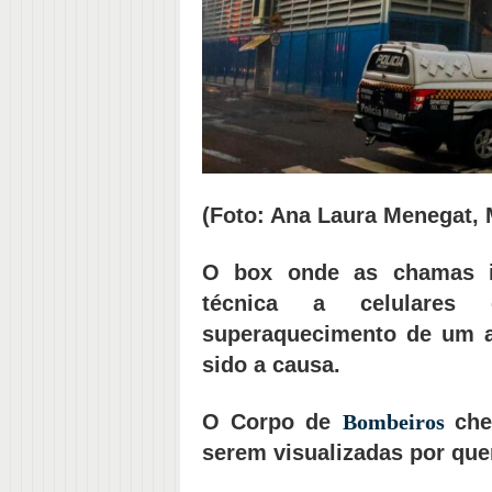
(Foto: Ana Laura Menegat,
O box onde as chamas in
técnica a celulares
superaquecimento de um a
sido a causa.
O Corpo de
Bombeiros
che
serem visualizadas por que