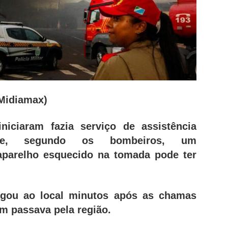
 Midiamax)
iciaram fazia serviço de assistência
 e, segundo os bombeiros, um
parelho esquecido na tomada pode ter
gou ao local minutos após as chamas
m passava pela região.