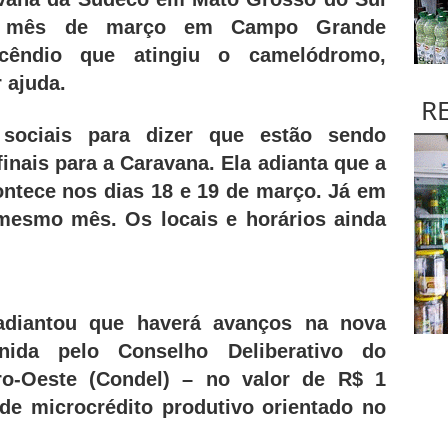
o mês de março em Campo Grande
cêndio que atingiu o camelódromo,
 ajuda.
R
sociais para dizer que estão sendo
finais para a Caravana. Ela adianta que a
ontece nos dias 18 e 19 de março. Já em
mesmo mês. Os locais e horários ainda
 adiantou que haverá avanços na nova
nida pelo Conselho Deliberativo do
ro-Oeste (Condel) – no valor de R$ 1
 de microcrédito produtivo orientado no