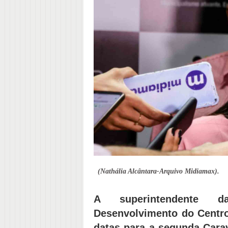
(Nathália Alcântara-Arquivo Midiamax).
A superintendente d
Desenvolvimento do Centro
datas para a segunda Car