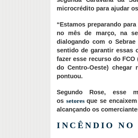
microcrédito para ajudar 
“Estamos preparando para
no mês de março, na se
dialogando com o Sebrae 
sentido de garantir essas 
fazer esse recurso do FCO
do Centro-Oeste) chegar
pontuou.
Segundo Rose, esse mi
os
setores
que se encaixem
alcançando os comerciant
INCÊNDIO N