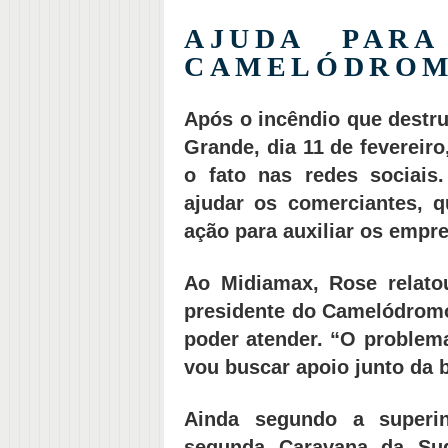
AJUDA PARA
CAMELÓDRO
Após o incêndio que dest
Grande, dia 11 de fevereir
o fato nas redes sociais
ajudar os comerciantes, 
ação para auxiliar os empre
Ao Midiamax, Rose relato
presidente do Camelódromo
poder atender. “O problema
vou buscar apoio junto da b
Ainda segundo a superi
segunda Caravana da Sud