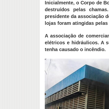
Inicialmente, o Corpo de 
destruídos pelas chamas
presidente da associação de
lojas foram atingidas pela
A associação de comercian
elétricos e hidráulicos. A
tenha causado o incêndio.