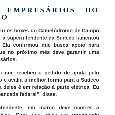
 EMPRESÁRIOS DO
MO
ruiu os boxes do Camelódromo de Campo
o, a superintendente da Sudeco lamentou
. Ela confirmou que busca apoio para
que no próximo mês deve garantir uma
sários.
u que recebeu o pedido de ajuda pelo
 e avalia a melhor forma para a Sudeco
 deles é em relação à parte elétrica. Eu
ancada federal”, disse.
ntendente, em março deve ocorrer a
eco. Com isso, deve ser organizado