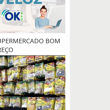
UPERMERCADO BOM
REÇO