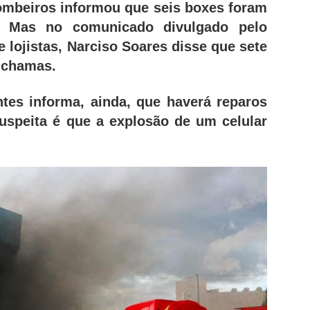
Bombeiros informou que seis boxes foram
. Mas no comunicado divulgado pelo
 lojistas, Narciso Soares disse que sete
s chamas.
tes informa, ainda, que haverá reparos
 suspeita é que a explosão de um celular