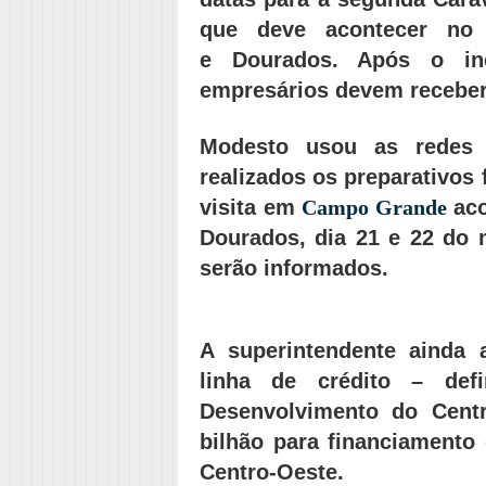
que deve acontecer n
e Dourados. Após o in
empresários devem receber
Modesto usou as redes 
realizados os preparativos 
visita em
Campo Grande
ac
Dourados, dia 21 e 22 do 
serão informados.
A superintendente ainda
linha de crédito – defi
Desenvolvimento do Cent
bilhão para financiamento
Centro-Oeste.