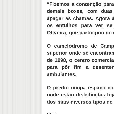
“Fizemos a contenção para
demais boxes, com duas 
apagar as chamas. Agora a
os entulhos para ver se
Oliveira, que participou do
O camelódromo de Camp
superior onde se encontra
de 1998, o centro comercia
para pôr fim a desenten
ambulantes.
O prédio ocupa espaço co
onde estão distribuídas lo
dos mais diversos tipos de