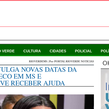
O VERDE
CULTURA
CIDADES
POLICIAL
POL
O
RIOVERDEMS | Por PORTAL RIOVERDE NOTICIAS
VULGA NOVAS DATAS DA
ECO EM MS E
VE RECEBER AJUDA