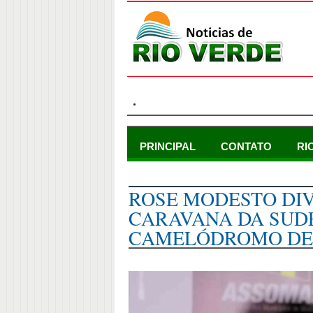
.
PRINCIPAL
CONTATO
RI
terça-feira, 20 de fevereiro de 2024
ROSE MODESTO DI
CARAVANA DA SUD
CAMELÓDROMO DE