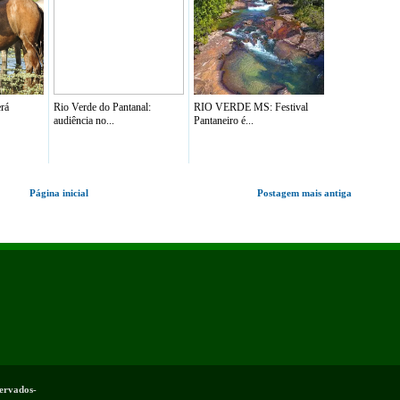
erá
Rio Verde do Pantanal:
RIO VERDE MS: Festival
audiência no...
Pantaneiro é...
Página inicial
Postagem mais antiga
servados-