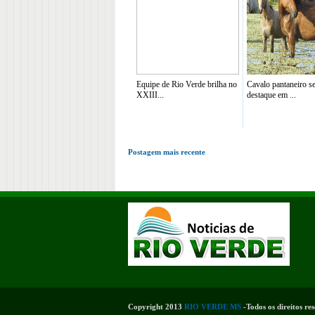
Equipe de Rio Verde brilha no
Cavalo pantaneiro s
XXIII...
destaque em ...
Postagem mais recente
Copyright 2013
RIO VERDE MS
-Todos os direitos re