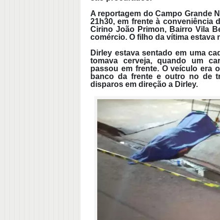
A reportagem do
Campo Grande 
21h30, em frente à conveniência d
Cirino João Primon, Bairro Vila B
comércio. O filho da vítima estav
Dirley estava sentado em uma cad
tomava cerveja, quando um car
passou em frente. O veículo era 
banco da frente e outro no de t
disparos em direção a Dirley.