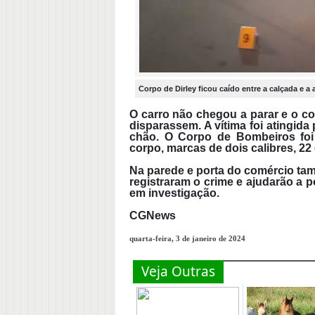
Corpo de Dirley ficou caído entre a calçada e a
O carro não chegou a parar e o co
disparassem. A vítima foi atingida 
chão. O Corpo de Bombeiros foi 
corpo, marcas de dois calibres, 22 e
Na parede e porta do comércio ta
registraram o crime e ajudarão a p
em investigação.
CGNews
quarta-feira, 3 de janeiro de 2024
Veja Outras