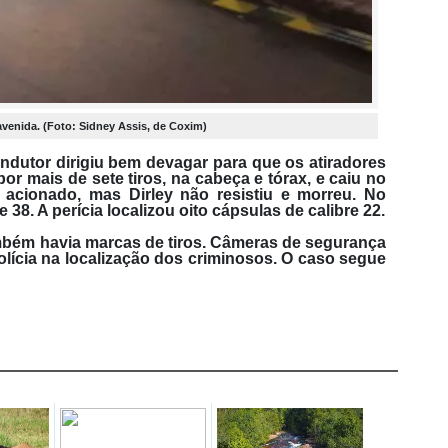
 avenida. (Foto: Sidney Assis, de Coxim)
ndutor dirigiu bem devagar para que os atiradores
por mais de sete tiros, na cabeça e tórax, e caiu no
acionado, mas Dirley não resistiu e morreu. No
 38. A perícia localizou oito cápsulas de calibre 22.
mbém havia marcas de tiros. Câmeras de segurança
olícia na localização dos criminosos. O caso segue