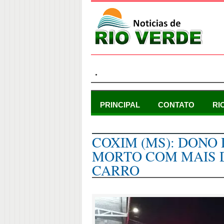
.
PRINCIPAL
CONTATO
RI
quarta-feira, 3 de janeiro de 2024
COXIM (MS): DONO
MORTO COM MAIS D
CARRO