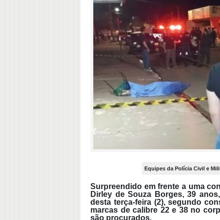
Equipes da Polícia Civil e Mil
Surpreendido em frente a uma co
Dirley de Souza Borges, 39 anos,
desta terça-feira (2), segundo co
marcas de calibre 22 e 38 no cor
são procurados.