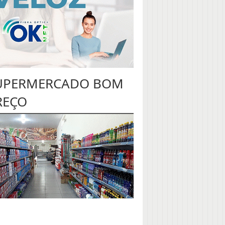
UPERMERCADO BOM
REÇO