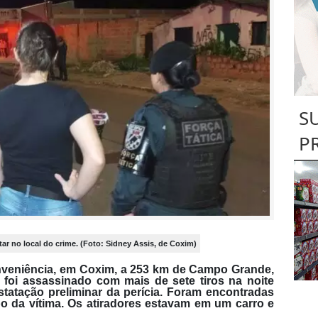
S
P
itar no local do crime. (Foto: Sidney Assis, de Coxim)
nveniência, em Coxim, a 253 km de Campo Grande,
 foi assassinado com mais de sete tiros na noite
nstatação preliminar da perícia. Foram encontradas
po da vítima. Os atiradores estavam em um carro e