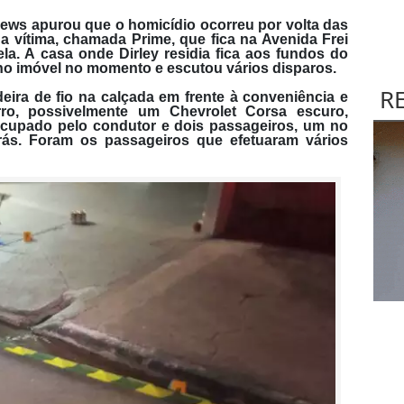
News
apurou que o homicídio ocorreu por volta das
a vítima, chamada Prime, que fica na Avenida Frei
ela. A casa onde Dirley residia fica aos fundos do
a no imóvel no momento e escutou vários disparos.
R
eira de fio na calçada em frente à conveniência e
ro, possivelmente um Chevrolet Corsa escuro,
ocupado pelo condutor e dois passageiros, um no
rás. Foram os passageiros que efetuaram vários