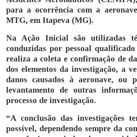
para a ocorrência com a aeronave
MTG, em Itapeva (MG).
Na Ação Inicial são utilizadas téc
conduzidas por pessoal qualificado
realiza a coleta e confirmação de d
dos elementos da investigação, a ver
danos causados à aeronave, ou p
levantamento de outras informaçõ
processo de investigação.
“A conclusão das investigações t
possível, dependendo sempre da co