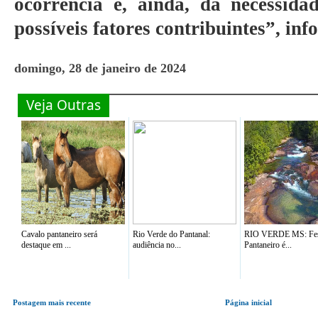
ocorrência e, ainda, da necessida
possíveis fatores contribuintes”, in
domingo, 28 de janeiro de 2024
Veja Outras
Cavalo pantaneiro será
Rio Verde do Pantanal:
RIO VERDE MS: Fes
destaque em ...
audiência no...
Pantaneiro é...
Postagem mais recente
Página inicial