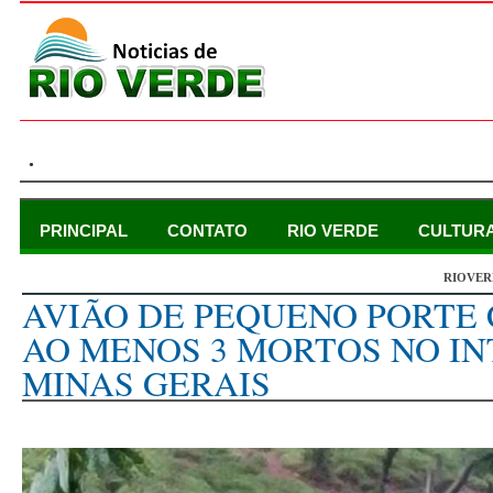
.
PRINCIPAL
CONTATO
RIO VERDE
CULTUR
RIOVER
domingo, 28 de janeiro de 2024
AVIÃO DE PEQUENO PORTE 
AO MENOS 3 MORTOS NO IN
MINAS GERAIS