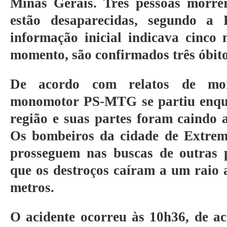
Minas Gerais. Três pessoas morre
estão desaparecidas, segundo a P
informação inicial indicava cinco 
momento, são confirmados três óbito
De acordo com relatos de mor
monomotor PS-MTG se partiu enqu
região e suas partes foram caindo 
Os bombeiros da cidade de Extre
prosseguem nas buscas de outras p
que os destroços caíram a um raio
metros.
O acidente ocorreu às 10h36, de 