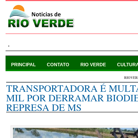
.
PRINCIPAL
CONTATO
RIO VERDE
CULTUR
RIOVER
sábado, 16 de dezembro de 2023
TRANSPORTADORA É MULTA
MIL POR DERRAMAR BIODI
REPRESA DE MS