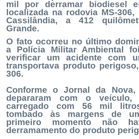
mil por derramar biodiesel
localizada na rodovia MS-306,
Cassilândia, a 412 quilôm
Grande.
O fato ocorreu no último domi
a Polícia Militar Ambiental f
verificar um acidente com 
transportava produto perigoso
306.
Conforme o Jornal da Nova, 
depararam com o veículo, 
carregado com 56 mil litro
tombado às margens de um
primeiro momento não ha
derramamento do produto perig