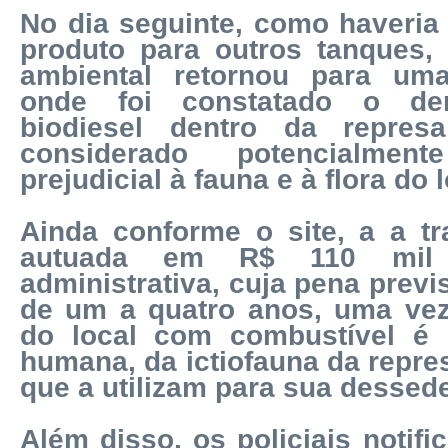
No dia seguinte, como haveria
produto para outros tanques, a
ambiental retornou para uma
onde foi constatado o de
biodiesel dentro da repres
considerado potencialmen
prejudicial à fauna e à flora do l
Ainda conforme o site, a a tr
autuada em R$ 110 mil p
administrativa, cuja pena previ
de um a quatro anos, uma vez
do local com combustível é
humana, da ictiofauna da repre
que a utilizam para sua dessed
Além disso, os policiais notif