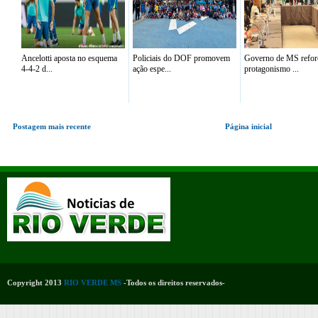
Ancelotti aposta no esquema
Policiais do DOF promovem
Governo de MS refor
4-4-2 d...
ação espe...
protagonismo ...
Postagem mais recente
Página inicial
Copyright 2013
RIO VERDE MS
-Todos os direitos reservados-