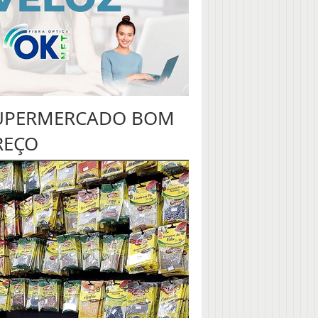
UPERMERCADO BOM
REÇO