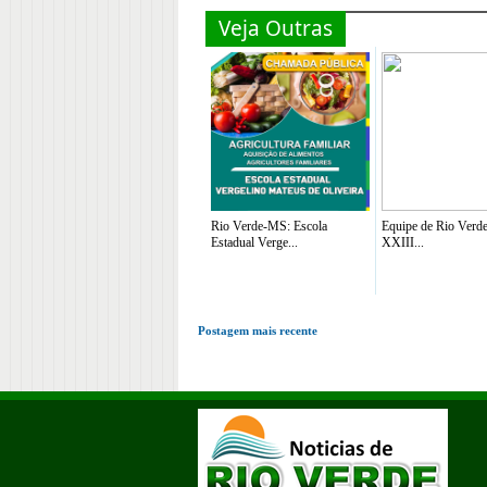
Veja Outras
Rio Verde-MS: Escola
Equipe de Rio Verde
Estadual Verge...
XXIII...
Postagem mais recente