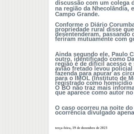
discussão com um colega d
na região da Nhecolândia, 
Campo Grande.
Conforme o Diário Corumba
propriedade rural disse qu
desentenderam, passando da
feriram mutuamente com go
Ainda segundo ele, Paulo C
outro, identificado como Da
região é de difícil acesso 
avião fretado levou policial
fazenda para apurar as circ
para o IMOL (Instituto de M
registrado como homicídio s
O BO não traz mais informa
que aparece como autor no
O caso ocorreu na noite do 
ocorrência divulgado apena
terça-feira, 19 de dezembro de 2023