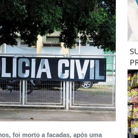
S
P
nos, foi morto a facadas, após uma