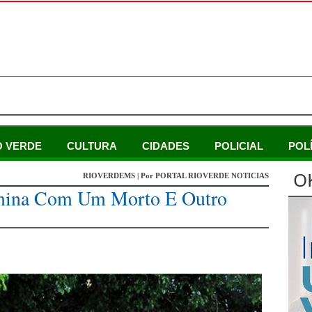
O VERDE
CULTURA
CIDADES
POLICIAL
POL
O
RIOVERDEMS | Por PORTAL RIOVERDE NOTICIAS
mina Com Um Morto E Outro