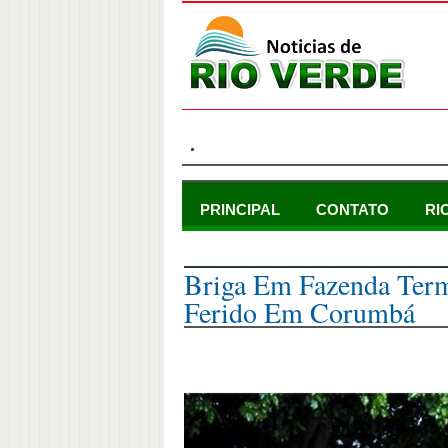
.
PRINCIPAL
CONTATO
RI
terça-feira, 19 de dezembro de 2023
Briga Em Fazenda Ter
Ferido Em Corumbá