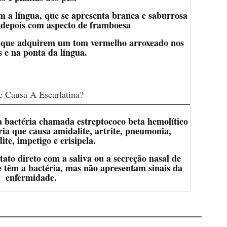
m a língua, que se apresenta branca e saburrosa
o depois com aspecto de framboesa
s que adquirem um tom vermelho arroxeado nos
 e na ponta da língua.
 Causa A Escarlatina?
a bactéria chamada estreptococo beta hemolítico
ia que causa amidalite, artrite, pneumonia,
ite, impetigo e erisipela.
ato direto com a saliva ou a secreção nasal de
e têm a bactéria, mas não apresentam sinais da
enfermidade.