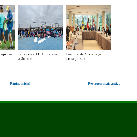
 esquema
Policiais do DOF promovem
Governo de MS reforça
ação espe...
protagonismo ...
Página inicial
Postagem mais antiga