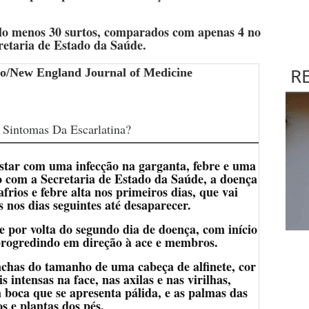
elo menos 30 surtos, comparados com apenas 4 no
retaria de Estado da Saúde.
R
ão/New England Journal of Medicine
 Sintomas Da Escarlatina?
estar com uma infecção na garganta, febre e uma
o com a Secretaria de Estado da Saúde, a doença
frios e febre alta nos primeiros dias, que vai
 nos dias seguintes até desaparecer.
e por volta do segundo dia de doença, com início
 progredindo em direção à ace e membros.
chas do tamanho de uma cabeça de alfinete, cor
 intensas na face, nas axilas e nas virilhas,
 boca que se apresenta pálida, e as palmas das
s e plantas dos pés.