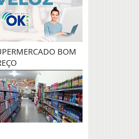
UPERMERCADO BOM
REÇO