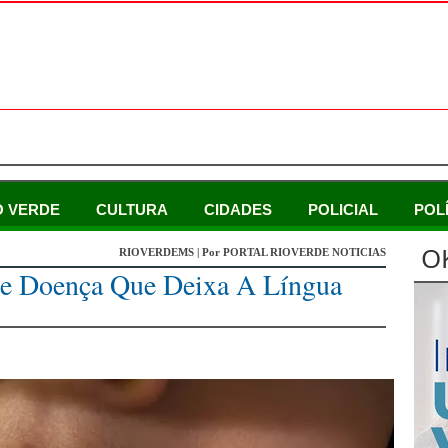
O VERDE
CULTURA
CIDADES
POLICIAL
POL
O
RIOVERDEMS | Por PORTAL RIOVERDE NOTICIAS
De Doença Que Deixa A Língua