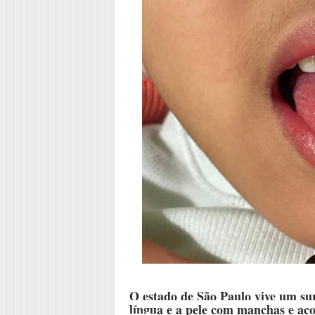
O estado de São Paulo vive um su
língua e a pele com manchas e ac