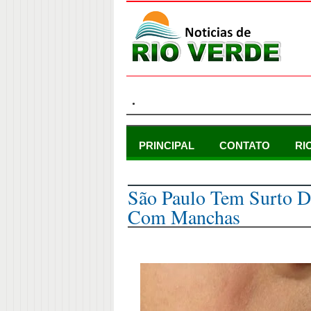
.
PRINCIPAL
CONTATO
RI
domingo, 26 de novembro de 2023
São Paulo Tem Surto 
Com Manchas