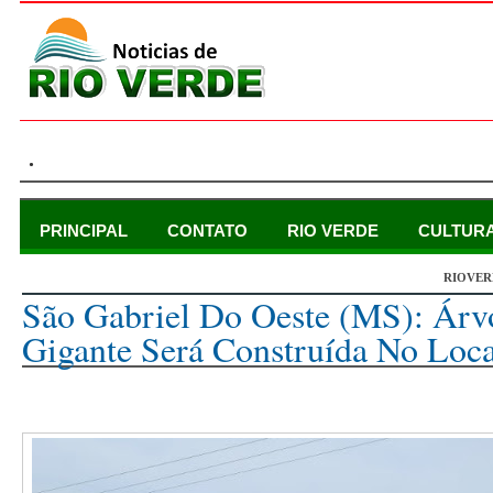
.
PRINCIPAL
CONTATO
RIO VERDE
CULTUR
RIOVER
segunda-feira, 20 de novembro de 2023
São Gabriel Do Oeste (MS): Árv
Gigante Será Construída No Loc