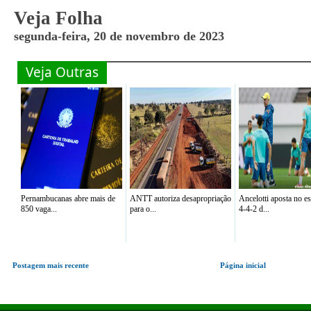
Veja Folha
segunda-feira, 20 de novembro de 2023
Veja Outras
Pernambucanas abre mais de
ANTT autoriza desapropriação
Ancelotti aposta no 
850 vaga...
para o...
4-4-2 d...
Postagem mais recente
Página inicial