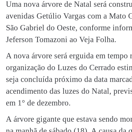
Uma nova árvore de Natal será constru
avenidas Getúlio Vargas com a Mato 
São Gabriel do Oeste, conforme infor
Jeferson Tomazoni ao Veja Folha.
A nova árvore será erguida em tempo 
organização do Luzes do Cerrado est
seja concluída próximo da data marcad
acendimento das luzes do Natal, previs
em 1° de dezembro.
A árvore gigante que estava sendo mon
na manhã de sábado (18). A causa da q