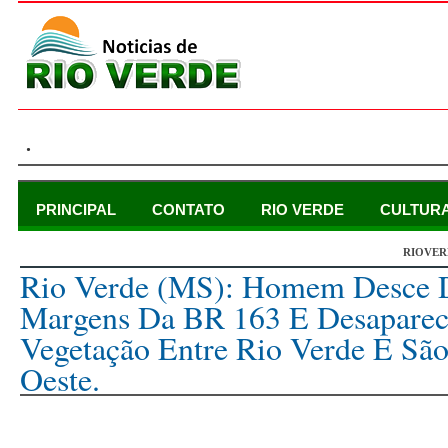
.
PRINCIPAL
CONTATO
RIO VERDE
CULTUR
RIOVER
quinta-feira, 30 de novembro de 2023
Rio Verde (MS): Homem Desce D
Margens Da BR 163 E Desapare
Vegetação Entre Rio Verde E Sã
Oeste.