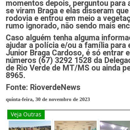
momentos depois, perguntou para
se viram Braga e elas disseram que 
rodovia e entrou em meio a vegeta
rumo ignorado, não sendo mais enc
Caso alguém tenha alguma informa
ajudar a polícia e/ou a família para
Junior Braga Cardoso, é só entrar
números (67) 3292 1528 da Delegaci
de Rio Verde de MT/MS ou ainda pe
8965.
Fonte: RioverdeNews
quinta-feira, 30 de novembro de 2023
Veja Outras