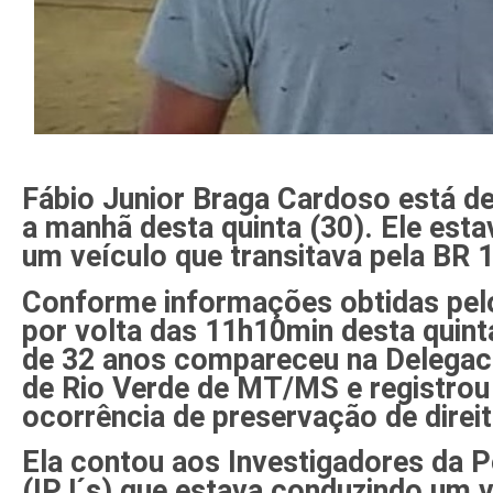
Fábio Junior Braga Cardoso está d
a manhã desta quinta (30). Ele est
um veículo que transitava pela BR 
Conforme informações obtidas pel
por volta das 11h10min desta quint
de 32 anos compareceu na Delegacia
de Rio Verde de MT/MS e registrou
ocorrência de preservação de direit
Ela contou aos Investigadores da Po
(IPJ´s) que estava conduzindo um 