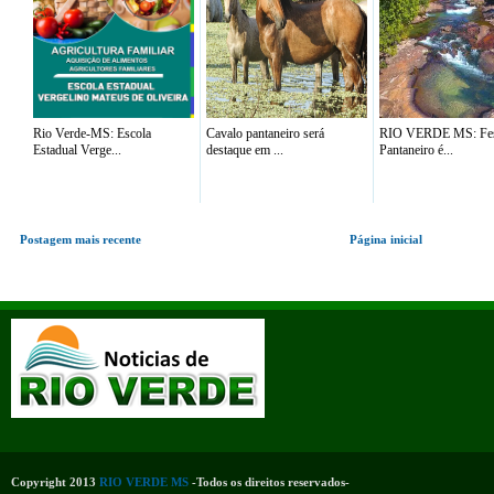
Rio Verde-MS: Escola
Cavalo pantaneiro será
RIO VERDE MS: Fes
Estadual Verge...
destaque em ...
Pantaneiro é...
Postagem mais recente
Página inicial
Copyright 2013
RIO VERDE MS
-Todos os direitos reservados-