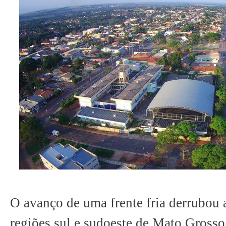
O avanço de uma frente fria derrubou 
regiões sul e sudoeste de Mato Grosso