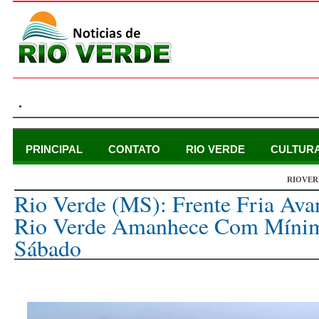
.
PRINCIPAL
CONTATO
RIO VERDE
CULTUR
RIOVER
sábado, 4 de novembro de 2023
Rio Verde (MS): Frente Fria Av
Rio Verde Amanhece Com Mínim
Sábado