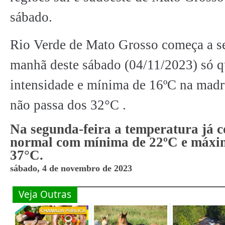
sábado.
Rio Verde de Mato Grosso começa a sen
manhã deste sábado (04/11/2023) só 
intensidade e mínima de 16ºC na mad
não passa dos 32°C
.
Na segunda-feira a temperatura já 
normal com mínima de 22ºC e máxi
37°C.
sábado, 4 de novembro de 2023
Veja Outras