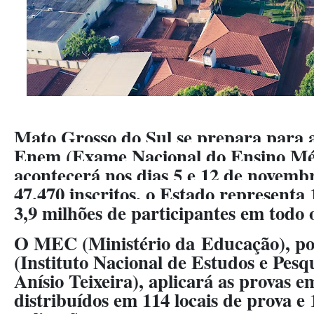
Mato Grosso do Sul se prepara para a
Enem (Exame Nacional do Ensino Méd
acontecerá nos dias 5 e 12 de novemb
47.470 inscritos, o Estado representa
3,9 milhões de participantes em todo o
O MEC (Ministério da Educação), po
(Instituto Nacional de Estudos e Pesq
Anísio Teixeira), aplicará as provas e
distribuídos em 114 locais de prova e 