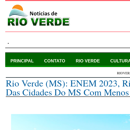
.
PRINCIPAL
CONTATO
RIO VERDE
CULTUR
RIOVER
quinta-feira, 2 de novembro de 2023
Rio Verde (MS): ENEM 2023, R
Das Cidades Do MS Com Menos P