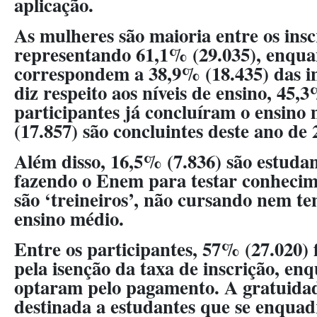
aplicação.
As mulheres são maioria entre os insc
representando 61,1% (29.035), enqu
correspondem a 38,9% (18.435) das in
diz respeito aos níveis de ensino, 45,
participantes já concluíram o ensino
(17.857) são concluintes deste ano de 
Além disso, 16,5% (7.836) são estudan
fazendo o Enem para testar conhecim
são ‘treineiros’, não cursando nem te
ensino médio.
Entre os participantes, 57% (27.020)
pela isenção da taxa de inscrição, en
optaram pelo pagamento. A gratuida
destinada a estudantes que se enquad