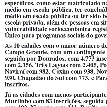
específicos, como estar matriculado na
médio em escola pública, ter concluíd
médio em escola pública ou ter sido bo
escola privada, além de pessoas em si
vulnerabilidade socioeconômica regis
Único para programas sociais do gove
As 10 cidades com o maior número de 
Campo Grande, com um contingente de
seguida por Dourados, com 4.773 ins
com 2.156, Três Lagoas com 2.405, Po
Naviraí com 982, Coxim com 938, No
930, Chapadão do Sul com 773, e Par
inscritos.
Já as cidades com menos participante
Murtinho com 83 inscrições, seguida