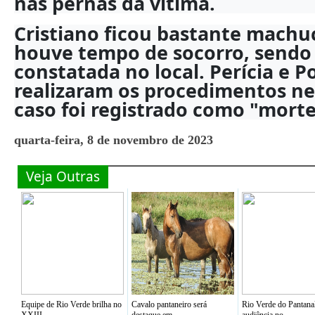
nas pernas da vítima.
Cristiano ficou bastante machu
houve tempo de socorro, sendo
constatada no local. Perícia e Pol
realizaram os procedimentos ne
caso foi registrado como "morte
quarta-feira, 8 de novembro de 2023
Veja Outras
Equipe de Rio Verde brilha no
Cavalo pantaneiro será
Rio Verde do Pantana