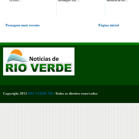
XXIII...
destaque em ...
audiência no...
Postagem mais recente
Página inicial
Copyright 2013
RIO VERDE MS
-Todos os direitos reservados-