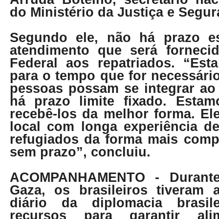
do Ministério da Justiça e Segur
Segundo ele, não há prazo es
atendimento que será forneci
Federal aos repatriados. “Es
para o tempo que for necessári
pessoas possam se integrar ao
há prazo limite fixado. Esta
recebê-los da melhor forma. El
local com longa experiência d
refugiados da forma mais compl
sem prazo”, concluiu.
ACOMPANHAMENTO
- Durant
Gaza, os brasileiros tiveram
diário da diplomacia brasil
recursos para garantir ali