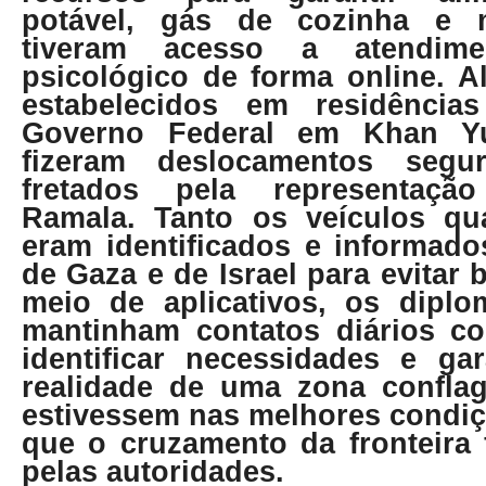
potável, gás de cozinha e 
tiveram acesso a atendim
psicológico de forma online. A
estabelecidos em residência
Governo Federal em Khan Y
fizeram deslocamentos seg
fretados pela representaçã
Ramala. Tanto os veículos qu
eram identificados e informado
de Gaza e de Israel para evitar
meio de aplicativos, os diplom
mantinham contatos diários c
identificar necessidades e gar
realidade de uma zona confla
estivessem nas melhores condiç
que o cruzamento da fronteira 
pelas autoridades.