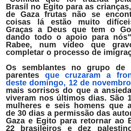
Brasil no Egito para as crianças
de Gaza frutas não se encon
coisas lá estão muito difíce
Graças a Deus que tem o Go
dando todo o apoio para nós"
Rabee, num vídeo que grav
completar o processo de imigra
Os semblantes no grupo de 3
parentes
que cruzaram a fro
deste domingo, 12 de novembr
mais sorrisos do que a ansied
viveram nos últimos dias. São 
mulheres e seis homens que 
de 30 dias a permissão das autor
Gaza e Egito para retornar ao 
22 brasileiros e dez palestin