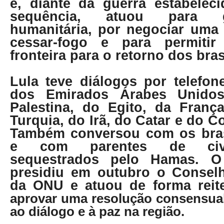
e, diante da guerra estabelec
sequência, atuou para g
humanitária, por negociar uma 
cessar-fogo e para permiti
fronteira para o retorno dos bras
Lula teve diálogos por telefon
dos Emirados Árabes Unidos
Palestina, do Egito, da Franç
Turquia, do Irã, do Catar e do 
Também conversou com os bras
e com parentes de civis
sequestrados pelo Hamas. O
presidiu em outubro o Consel
da ONU e atuou de forma reite
aprovar uma resolução consensual
ao diálogo e à paz na região.