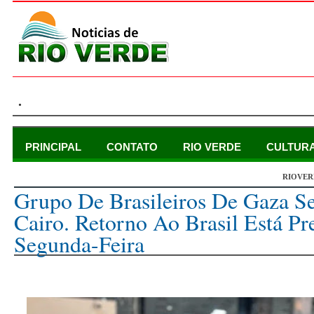
.
PRINCIPAL
CONTATO
RIO VERDE
CULTUR
RIOVER
domingo, 12 de novembro de 2023
Grupo De Brasileiros De Gaza S
Cairo. Retorno Ao Brasil Está Pr
Segunda-Feira