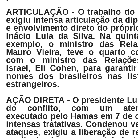
ARTICULAÇÃO
- O trabalho do
exigiu intensa articulação da di
e envolvimento direto do própri
Inácio Lula da Silva. Na quinta
exemplo, o ministro das Rela
Mauro Vieira, teve o quarto co
com o ministro das Relaçõe
Israel, Eli Cohen, para garant
nomes dos brasileiros nas li
estrangeiros.
AÇÃO DIRETA
- O presidente Lul
do conflito, com um atent
executado pelo Hamas em 7 de 
intensas tratativas. Condenou 
ataques, exigiu a liberação de r