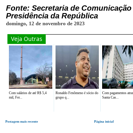
Fonte:
Secretaria de Comunicação 
Presidência da República
domingo, 12 de novembro de 2023
Veja Outras
Com salários de até R$ 5,4
Ronaldo Fenômeno é sócio do
Com pagamentos atra
mil, Fer...
grupo q...
Santa Cas...
Postagem mais recente
Página inicial