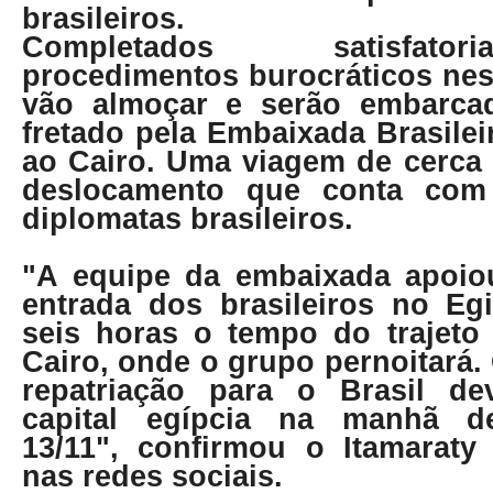
brasileiros.
Completados satisfato
procedimentos burocráticos nes
vão almoçar e serão embarca
fretado pela Embaixada Brasile
ao Cairo. Uma viagem de cerca 
deslocamento que conta com
diplomatas brasileiros.
"A equipe da embaixada apoio
entrada dos brasileiros no Eg
seis horas o tempo do trajeto 
Cairo, onde o grupo pernoitará
repatriação para o Brasil de
capital egípcia na manhã de
13/11", confirmou o Itamarat
nas redes sociais.