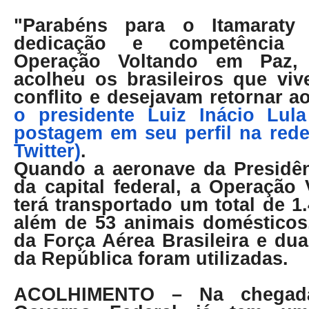
"Parabéns para o Itamarat
dedicação e competência 
Operação Voltando em Paz,
acolheu os brasileiros que vi
conflito e desejavam retornar a
o presidente Luiz Inácio Lul
postagem em seu perfil na rede
Twitter)
.
Quando a aeronave da Presidên
da capital federal, a Operação
terá transportado um total de 1
além de 53 animais domésticos
da Força Aérea Brasileira e du
da República foram utilizadas.
ACOLHIMENTO
– Na chegada