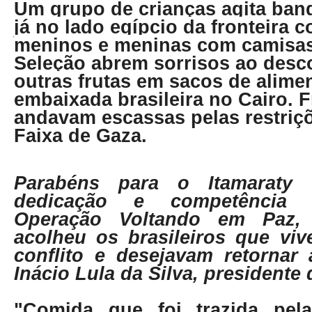
Um grupo de crianças agita band
já no lado egípcio da fronteira 
meninos e meninas com camisas
Seleção abrem sorrisos ao desc
outras frutas em sacos de alime
embaixada brasileira no Cairo. 
andavam escassas pelas restriç
Faixa de Gaza.
Parabéns para o Itamaraty
dedicação e competência 
Operação Voltando em Paz,
acolheu os brasileiros que vi
conflito e desejavam retornar 
Inácio Lula da Silva, presidente
"Comida que foi trazida pe