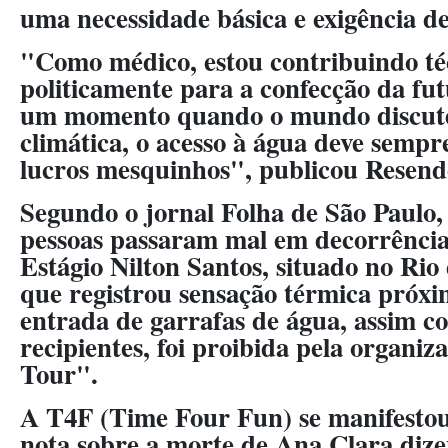
uma necessidade básica e exigência d
"Como médico, estou contribuindo té
politicamente para a confecção da fut
um momento quando o mundo discute
climática, o acesso à água deve sempre
lucros mesquinhos", publicou Resende
Segundo o jornal Folha de São Paulo,
pessoas passaram mal em decorrência
Estágio Nilton Santos, situado no Rio
que registrou sensação térmica próxi
entrada de garrafas de água, assim c
recipientes, foi proibida pela organi
Tour".
A T4F (Time Four Fun) se manifesto
nota sobre a morte de Ana Clara dize