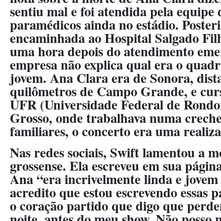
sentiu mal e foi atendida pela equipe 
paramédicos ainda no estádio. Posteri
encaminhada ao Hospital Salgado Fil
uma hora depois do atendimento emer
empresa não explica qual era o quad
jovem. Ana Clara era de Sonora, dist
quilômetros de Campo Grande, e curs
UFR (Universidade Federal de Rondo
Grosso, onde trabalhava numa crech
familiares, o concerto era uma realiza
Nas redes sociais, Swift lamentou a m
grossense. Ela escreveu em sua págin
Ana “era incrivelmente linda e jovem
acredito que estou escrevendo essas p
o coração partido que digo que perd
noite, antes do meu show. Não posso 