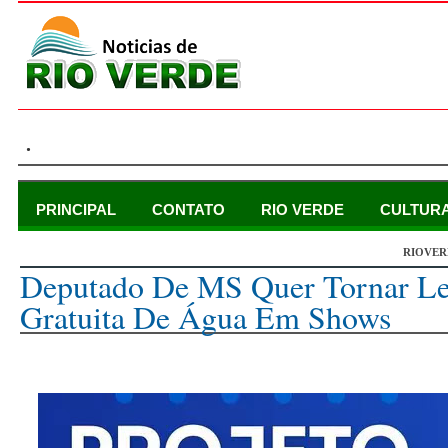
.
PRINCIPAL
CONTATO
RIO VERDE
CULTUR
RIOVER
domingo, 19 de novembro de 2023
Deputado De MS Quer Tornar Lei
Gratuita De Água Em Shows