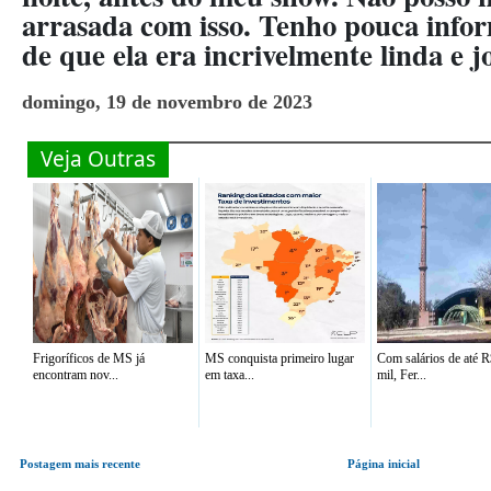
arrasada com isso. Tenho pouca info
de que ela era incrivelmente linda e 
domingo, 19 de novembro de 2023
Veja Outras
Frigoríficos de MS já
MS conquista primeiro lugar
Com salários de até R
encontram nov...
em taxa...
mil, Fer...
Postagem mais recente
Página inicial