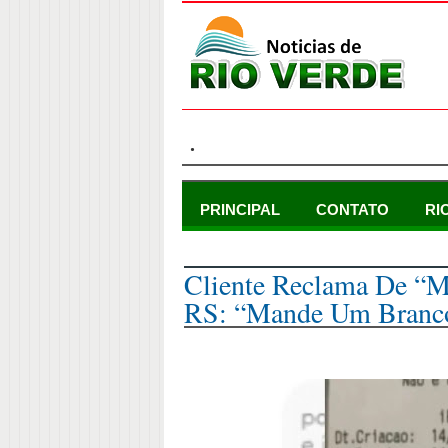
.
PRINCIPAL
CONTATO
RI
quinta-feira, 16 de novembro de 2023
Cliente Reclama De “
RS: “Mande Um Branc