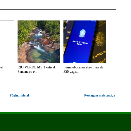
al:
RIO VERDE MS: Festival
Pernambucanas abre mais de
Pantaneiro é...
850 vaga...
Página inicial
Postagem mais antiga