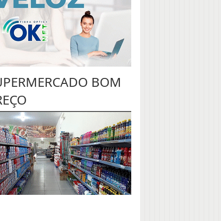
UPERMERCADO BOM
REÇO