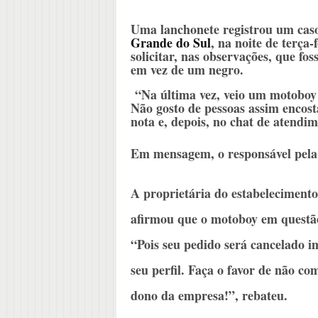
Uma lanchonete registrou um cas
Grande do Sul
, na noite de terça-
solicitar, nas observações, que f
em vez de um negro.
“Na última vez, veio um motoboy 
Não gosto de pessoas assim encost
nota e, depois, no chat de atendim
Em mensagem, o responsável pela 
A proprietária do estabelecimento
afirmou que o motoboy em questão
“Pois seu pedido será cancelado i
seu perfil. Faça o favor de não c
dono da empresa!”, rebateu.