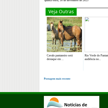
quinta-feira, 16 de novembro de 2023
Veja Outras
Cavalo pantaneiro será
Rio Verde do Pantan
destaque em ...
audiência no...
Postagem mais recente