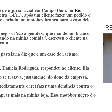
o de injúria racial em Campo Bom, no
Rio
feira (14/11), após um cliente fazer um pedido e
osse enviado um motoboy branco para a casa dele,
R
negro. Peço a gentileza que mande um branco.
ando na minha comida”, escreveu o cliente na
ento.
pastelaria diz que é um caso de racismo.
, Daniela Rodrigues, respondeu ao cliente. Ela
 se tratava, justamente, do dono da empresa.
mediatamente e irei fazer uma denúncia contra o
omprar mais na minha loja. Esse motoboy negro é o