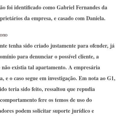
o foi identificado como Gabriel Fernandes da
prietários da empresa, e casado com Daniela.
dono
iente tenha sido criado justamente para ofender, já
omínio para denunciar o possível cliente, a
e não existia tal apartamento. A empresária
a, e o caso segue em investigação. Em nota ao G1,
ido teria sido feito, ressaltou que repudia
o comportamento fere os temos de uso do
gadores podem solicitar suporte jurídico e