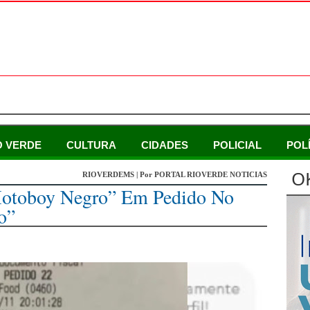
O VERDE
CULTURA
CIDADES
POLICIAL
POL
O
RIOVERDEMS | Por PORTAL RIOVERDE NOTICIAS
motoboy Negro” Em Pedido No
o”