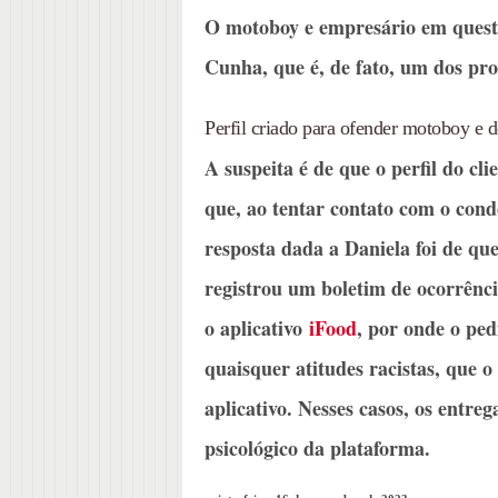
O motoboy e empresário em questã
Cunha, que é, de fato, um dos pro
Perfil criado para ofender motoboy e 
A suspeita é de que o perfil do cl
que, ao tentar contato com o cond
resposta dada a Daniela foi de qu
registrou um boletim de ocorrênci
o aplicativo
iFood
, por onde o ped
quaisquer atitudes racistas, que 
aplicativo. Nesses casos, os entre
psicológico da plataforma.