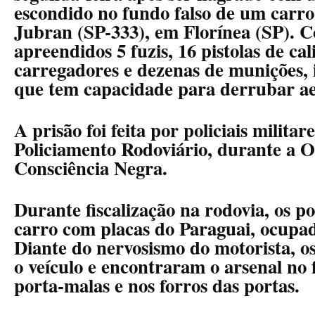
escondido no fundo falso de um carr
Jubran (SP-333), em Florínea (SP). 
apreendidos 5 fuzis, 16 pistolas de cal
carregadores e dezenas de munições, i
que tem capacidade para derrubar ae
A prisão foi feita por policiais milita
Policiamento Rodoviário, durante a 
Consciência Negra.
Durante fiscalização na rodovia, os p
carro com placas do Paraguai, ocupad
Diante do nervosismo do motorista, o
o veículo e encontraram o arsenal no 
porta-malas e nos forros das portas.