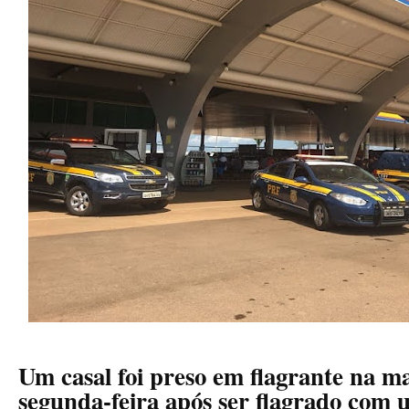
Um casal foi preso em flagrante na m
segunda-feira após ser flagrado com 