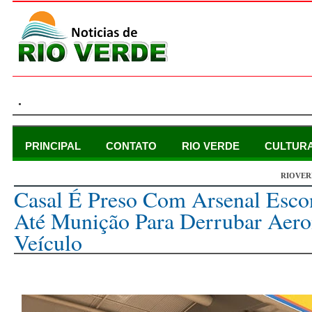
.
PRINCIPAL
CONTATO
RIO VERDE
CULTUR
RIOVER
domingo, 26 de novembro de 2023
Casal É Preso Com Arsenal Esco
Até Munição Para Derrubar Aero
Veículo