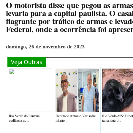
O motorista disse que pegou as armas
levaria para a capital paulista. O casa
flagrante por tráfico de armas e levad
Federal, onde a ocorrência foi aprese
domingo, 26 de novembro de 2023
Veja Outras
Rio Verde do Pantanal:
Deputado Antonio Vaz sofre
Rio Verde-MS: Filhot
audiência no...
infarto ...
tamanduá-b...