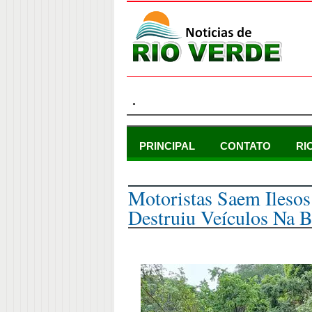
.
PRINCIPAL
CONTATO
RI
sexta-feira, 27 de outubro de 2023
Motoristas Saem Ilesos
Destruiu Veículos Na 