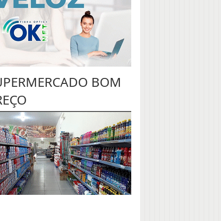
UPERMERCADO BOM
REÇO