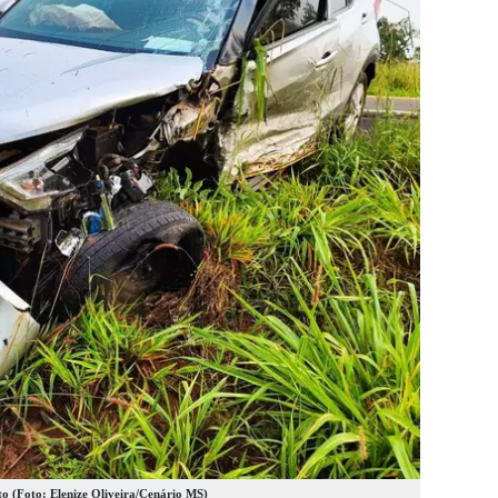
to (Foto: Elenize Oliveira/Cenário MS)