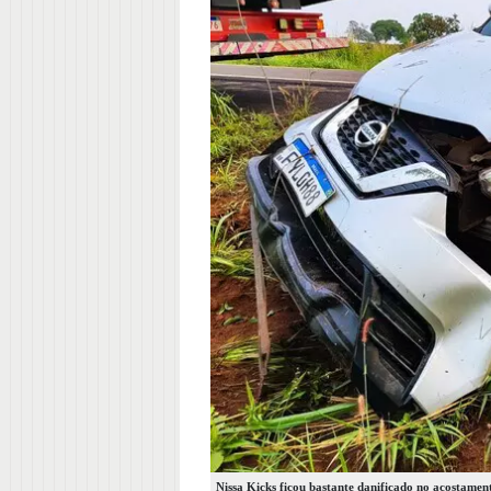
Nissa Kicks ficou bastante danificado no acostamen