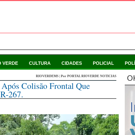
O VERDE
CULTURA
CIDADES
POLICIAL
POL
O
RIOVERDEMS | Por PORTAL RIOVERDE NOTICIAS
 Após Colisão Frontal Que
BR-267.