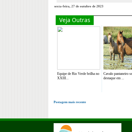
sexta-feira, 27 de outubro de 2023
Veja Outras
Equipe de Rio Verde brilha no
Cavalo pantaneiro s
XXIII...
destaque em ...
Postagem mais recente