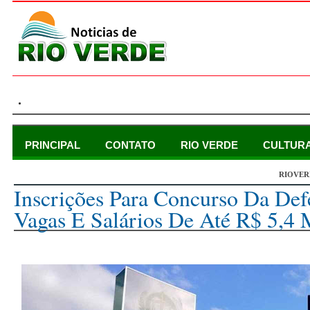
.
PRINCIPAL
CONTATO
RIO VERDE
CULTUR
RIOVER
quarta-feira, 11 de outubro de 2023
Inscrições Para Concurso Da De
Vagas E Salários De Até R$ 5,4 