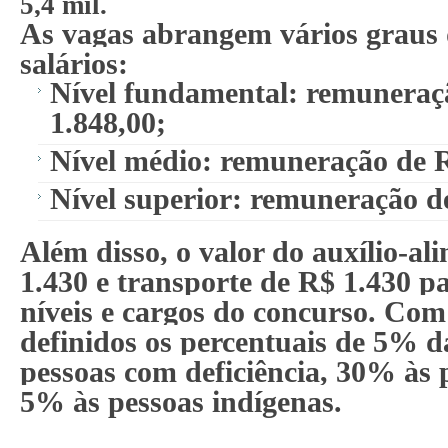
5,4 mil.
As vagas abrangem vários graus 
salários:
Nível fundamental: remuneraç
1.848,00;
Nível médio: remuneração de R
Nível superior: remuneração d
Além disso, o valor do auxílio-al
1.430 e transporte de R$ 1.430 p
níveis e cargos do concurso. Com 
definidos os percentuais de 5% d
pessoas com deficiência, 30% às 
5% às pessoas indígenas.