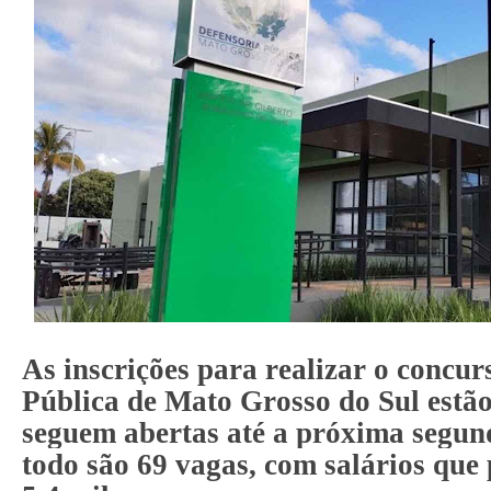
As inscrições para realizar o concur
Pública
de
Mato Grosso do Sul
estã
seguem abertas até a próxima segund
todo são 69 vagas, com salários qu