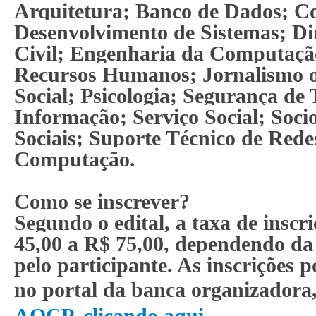
Arquitetura; Banco de Dados; C
Desenvolvimento de Sistemas; Di
Civil; Engenharia da Computaçã
Recursos Humanos; Jornalismo 
Social; Psicologia; Segurança de 
Informação; Serviço Social; Soci
Sociais; Suporte Técnico de Rede
Computação.
Como se inscrever?
Segundo o edital, a taxa de inscr
45,00 a R$ 75,00, dependendo da
pelo participante. As inscrições p
no portal da banca organizadora
AOCP, clicando aqui
.