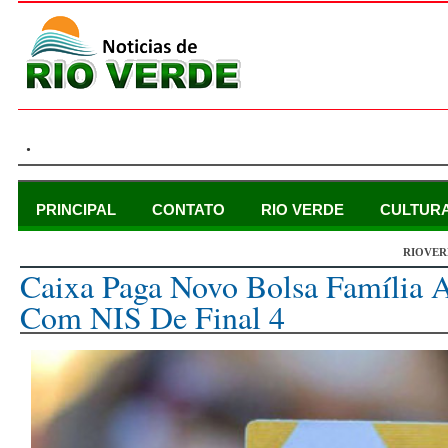
.
PRINCIPAL
CONTATO
RIO VERDE
CULTUR
RIOVER
quinta-feira, 21 de setembro de 2023
Caixa Paga Novo Bolsa Família A
Com NIS De Final 4