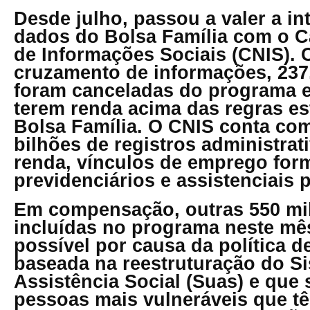
Desde julho, passou a valer a i
dados do Bolsa Família com o C
de Informações Sociais (CNIS).
cruzamento de informações, 237.
foram canceladas do programa 
terem renda acima das regras es
Bolsa Família. O CNIS conta co
bilhões de registros administrat
renda, vínculos de emprego form
previdenciários e assistenciais 
Em compensação, outras 550 mil
incluídas no programa neste mês
possível por causa da política d
baseada na reestruturação do S
Assistência Social (Suas) e que
pessoas mais vulneráveis que tê