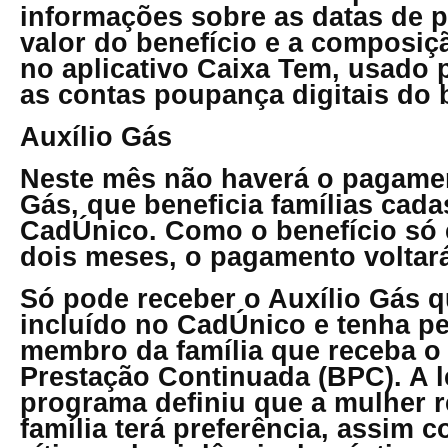
informações sobre as datas de 
valor do benefício e a composiç
no aplicativo Caixa Tem, usado
as contas poupança digitais do 
Auxílio Gás
Neste mês não haverá o pagamen
Gás, que beneficia famílias cad
CadÚnico. Como o benefício só 
dois meses, o pagamento voltar
Só pode receber o Auxílio Gás 
incluído no CadÚnico e tenha 
membro da família que receba o 
Prestação Continuada (BPC). A l
programa definiu que a mulher 
família terá preferência, assim