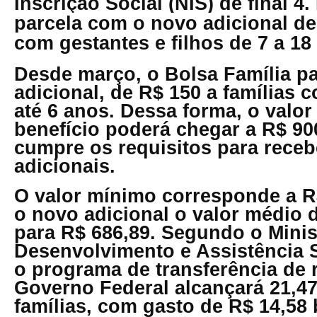
Inscrição Social (NIS) de final 4.
parcela com o novo adicional de 
com gestantes e filhos de 7 a 18
Desde março, o Bolsa Família p
adicional, de R$ 150 a famílias 
até 6 anos. Dessa forma, o valor 
benefício poderá chegar a R$ 9
cumpre os requisitos para receb
adicionais.
O valor mínimo corresponde a 
o novo adicional o valor médio 
para R$ 686,89. Segundo o Minis
Desenvolvimento e Assistência S
o programa de transferência de 
Governo Federal alcançará 21,4
famílias, com gasto de R$ 14,58 