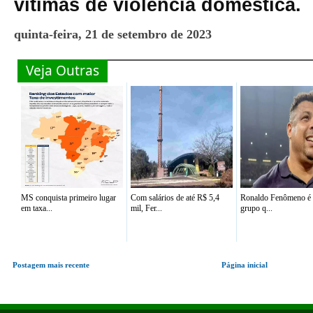
vítimas de violência doméstica.
quinta-feira, 21 de setembro de 2023
Veja Outras
MS conquista primeiro lugar
Com salários de até R$ 5,4
Ronaldo Fenômeno é 
em taxa...
mil, Fer...
grupo q...
Postagem mais recente
Página inicial