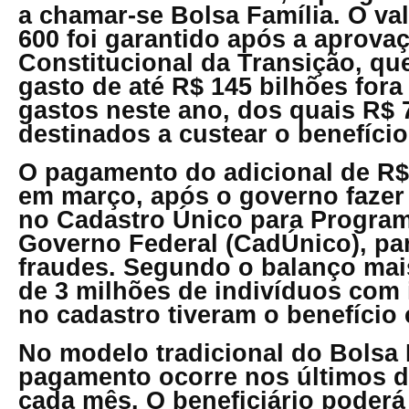
a chamar-se Bolsa Família. O va
600 foi garantido após a aprov
Constitucional da Transição, qu
gasto de até R$ 145 bilhões fora
gastos neste ano, dos quais R$ 
destinados a custear o benefício
O pagamento do adicional de R
em março, após o governo fazer
no Cadastro Único para Program
Governo Federal (CadÚnico), par
fraudes. Segundo o balanço mais
de 3 milhões de indivíduos com 
no cadastro tiveram o benefício 
No modelo tradicional do Bolsa 
pagamento ocorre nos últimos de
cada mês. O beneficiário poderá