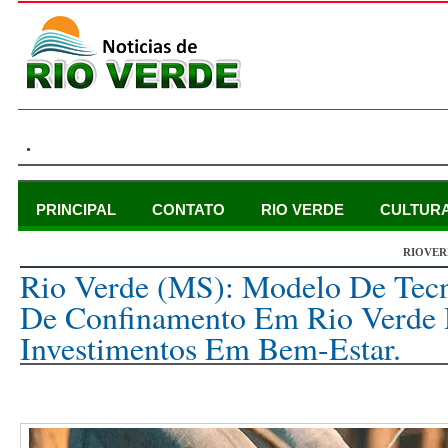
.
PRINCIPAL
CONTATO
RIO VERDE
CULTUR
RIOVER
sexta-feira, 4 de agosto de 2023
Rio Verde (MS): Modelo De Tecn
De Confinamento Em Rio Verde 
Investimentos Em Bem-Estar.