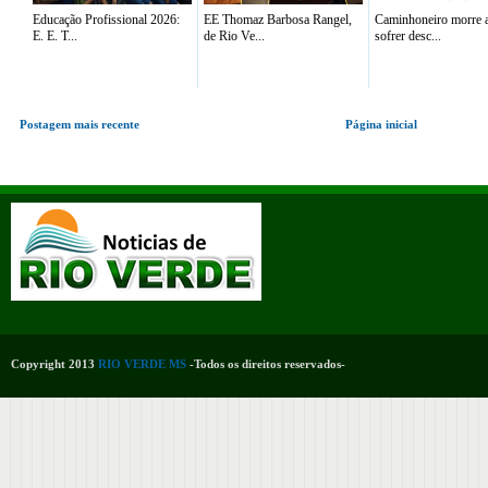
Educação Profissional 2026:
EE Thomaz Barbosa Rangel,
Caminhoneiro morre 
E. E. T...
de Rio Ve...
sofrer desc...
Postagem mais recente
Página inicial
Copyright 2013
RIO VERDE MS
-Todos os direitos reservados-