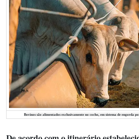
Bovinos são alimentados exclusivamente no cocho, em sistema de engorda po
De acordo com o itinerário estabelec