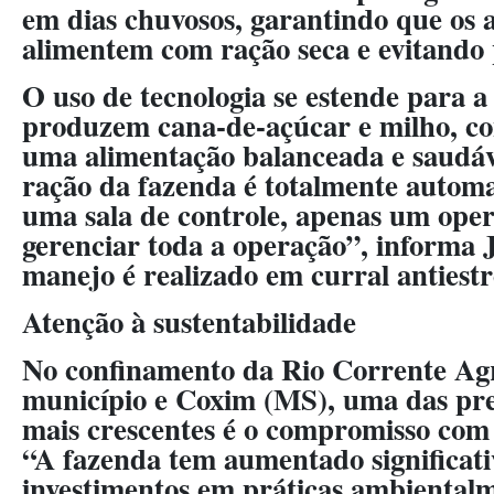
em dias chuvosos, garantindo que os 
alimentem com ração seca e evitando 
O uso de tecnologia se estende para a
produzem cana-de-açúcar e milho, co
uma alimentação balanceada e saudáve
ração da fazenda é totalmente automa
uma sala de controle, apenas um ope
gerenciar toda a operação”, informa J
manejo é realizado em curral antiestr
Atenção à sustentabilidade
No confinamento da Rio Corrente Agr
município e Coxim (MS), uma das pr
mais crescentes é o compromisso com 
“A fazenda tem aumentado significat
investimentos em práticas ambientalm