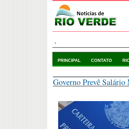
.
PRINCIPAL
CONTATO
RI
quarta-feira, 9 de agosto de 2023
Governo Prevê Salári