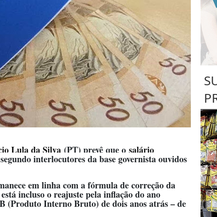
S
P
cio Lula da Silva
(PT) prevê que o
salário
 segundo interlocutores da base governista ouvidos
manece em linha com a fórmula de correção da
 está incluso o reajuste pela inflação do ano
B (Produto Interno Bruto) de dois anos atrás – de