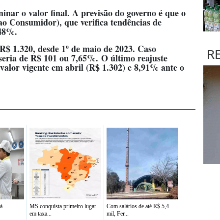
inar o valor final. A previsão do governo é que o
ao Consumidor), que verifica tendências de
,48%.
 R$ 1.320, desde 1º de maio de 2023. Caso
R
 seria de R$ 101 ou 7,65%.
O último reajuste
alor vigente em abril (R$ 1.302) e 8,91% ante o
já
MS conquista primeiro lugar
Com salários de até R$ 5,4
em taxa...
mil, Fer...