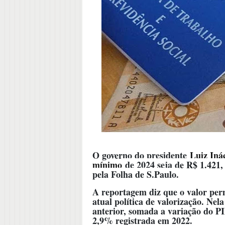
O governo do presidente
Luiz Iná
mínimo
de 2024 seja de R$ 1.421,
pela Folha de S.Paulo.
A reportagem diz que o valor per
atual política de valorização. Nela
anterior, somada a variação do PI
2,9% registrada em 2022.