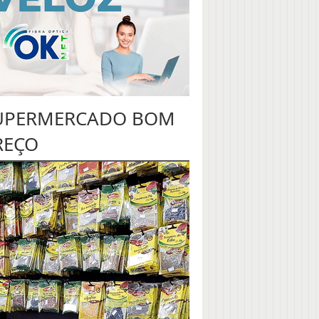
UPERMERCADO BOM
REÇO