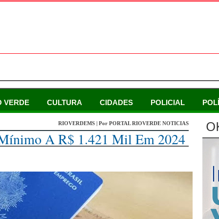
O VERDE
CULTURA
CIDADES
POLICIAL
POL
O
RIOVERDEMS | Por PORTAL RIOVERDE NOTICIAS
o Mínimo A R$ 1.421 Mil Em 2024