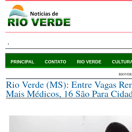
.
PRINCIPAL
CONTATO
RIO VERDE
CULTUR
RIOVER
sábado, 1 de julho de 2023
Rio Verde (MS): Entre Vagas Re
Mais Médicos, 16 São Para Cid