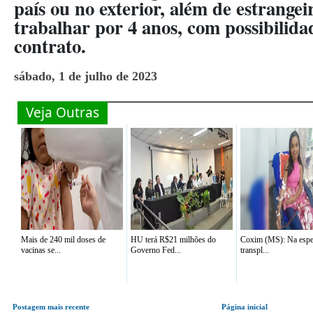
país ou no exterior, além de estrangei
trabalhar por 4 anos, com possibilid
contrato.
sábado, 1 de julho de 2023
Veja Outras
Mais de 240 mil doses de
HU terá R$21 milhões do
Coxim (MS): Na espe
vacinas se...
Governo Fed...
transpl...
Postagem mais recente
Página inicial