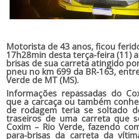
Motorista de 43 anos, ficou ferid
17h28min desta terça-feira (11) a
brisas de sua carreta atingido p
pneu no km 699 da BR-163, entre
Verde de MT (MS).
Informações repassadas do Co
que a carcaça ou também conh
de rodagem teria se soltado 
traseiros de uma carreta que s
Coxim – Rio Verde, fazendo com
para-brisas da carreta da víti