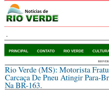
.
PRINCIPAL
CONTATO
RIO VERDE
CULTUR
RIOVER
quarta-feira, 12 de julho de 2023
Rio Verde (MS): Motorista Frat
Carcaça De Pneu Atingir Para-Br
Na BR-163.