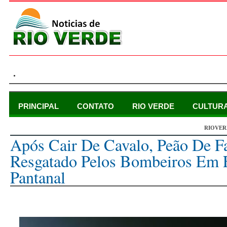
.
PRINCIPAL
CONTATO
RIO VERDE
CULTUR
RIOVER
quarta-feira, 26 de julho de 2023
Após Cair De Cavalo, Peão De F
Resgatado Pelos Bombeiros Em 
Pantanal