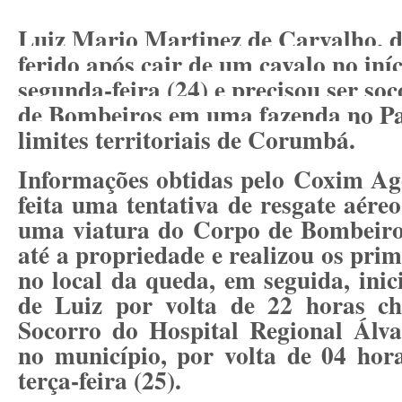
Luiz Mario Martinez de Carvalho, d
ferido após cair de um cavalo no iníc
segunda-feira (24) e precisou ser so
de Bombeiros em uma fazenda no Pa
limites territoriais de Corumbá.
Informações obtidas pelo
Coxim Ag
feita uma tentativa de resgate aére
uma viatura do Corpo de Bombeiro
até a propriedade e realizou os pri
no local da queda, em seguida, ini
de Luiz por volta de 22 horas c
Socorro do Hospital Regional Álva
no município, por volta de 04 ho
terça-feira (25).