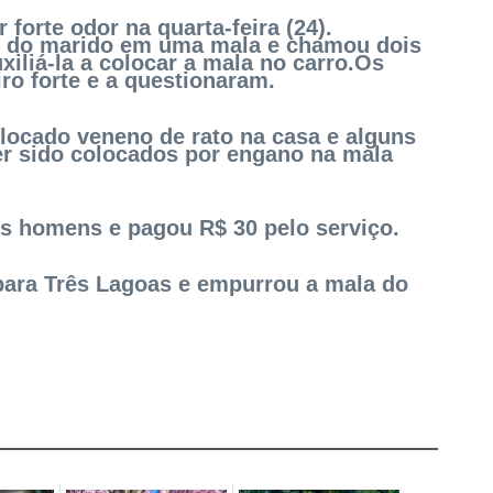
forte odor na quarta-feira (24).
o do marido em uma mala e chamou dois
iliá-la a colocar a mala no carro.Os
o forte e a questionaram.
locado veneno de rato na casa e alguns
er sido colocados por engano na mala
os homens e pagou R$ 30 pelo serviço.
 para Três Lagoas e empurrou a mala do