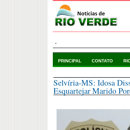
.
PRINCIPAL
CONTATO
RI
segunda-feira, 29 de maio de 2023
Selvíria-MS: Idosa Dis
Esquartejar Marido Por