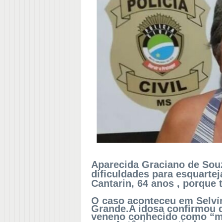
Aparecida Graciano de Souz
dificuldades para esquarte
Cantarin, 64 anos , porque 
O caso aconteceu em Selvír
Grande.A idosa confirmou 
veneno conhecido como “mã