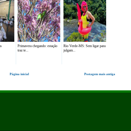
as
Primavera chegando: estação
Rio Verde-MS: Sem ligar para
traz te...
julgam...
Página inicial
Postagem mais antiga