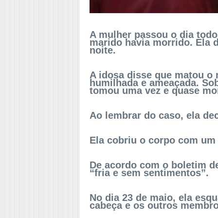
A mulher passou o dia todo
marido havia morrido. Ela 
noite.
A idosa disse que matou o 
humilhada e ameaçada. Sobr
tomou uma vez e quase mo
Ao lembrar do caso, ela de
Ela cobriu o corpo com um 
De acordo com o boletim de
“fria e sem sentimentos”.
No dia 23 de maio, ela esqu
cabeça e os outros membr