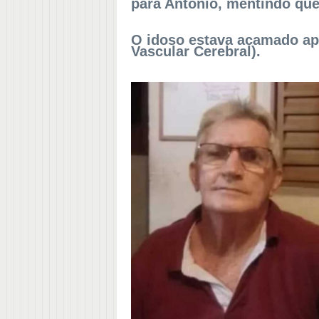
para Antônio, mentindo qu
O idoso estava acamado ap
Vascular Cerebral).