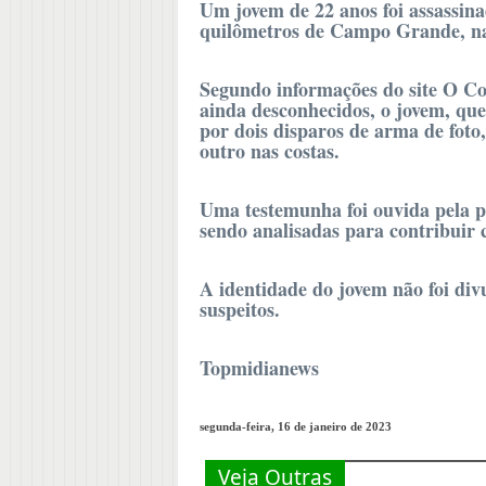
Um jovem de 22 anos foi assassin
quilômetros de Campo Grande, na
Segundo informações do site O Co
ainda desconhecidos, o jovem, qu
por dois disparos de arma de foto,
outro nas costas.
Uma testemunha foi ouvida pela p
sendo analisadas para contribuir 
A identidade do jovem não foi div
suspeitos.
Topmidianews
segunda-feira, 16 de janeiro de 2023
Veja Outras