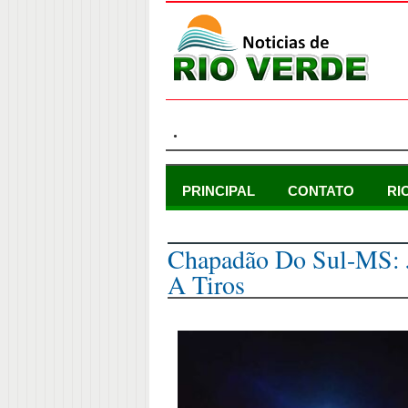
.
PRINCIPAL
CONTATO
RI
segunda-feira, 16 de janeiro de 2023
Chapadão Do Sul-MS: 
A Tiros