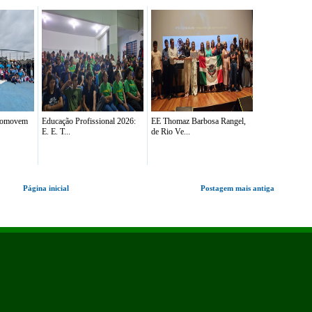
promovem
Educação Profissional 2026:
EE Thomaz Barbosa Rangel,
E. E. T...
de Rio Ve...
Página inicial
Postagem mais antiga