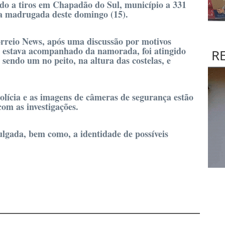
ado a tiros em Chapadão do Sul, município a 331
 madrugada deste domingo (15).
rreio News, após uma discussão por motivos
e estava acompanhado da namorada, foi atingido
R
 sendo um no peito, na altura das costelas, e
olícia e as imagens de câmeras de segurança estão
com as investigações.
ulgada, bem como, a identidade de possíveis