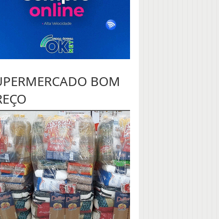
UPERMERCADO BOM
REÇO