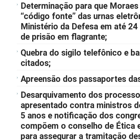
Determinação para que Moraes 
“código fonte” das urnas eletrô
Ministério da Defesa em até 24
de prisão em flagrante;
Quebra do sigilo telefônico e b
citados;
Apreensão dos passaportes das
Desarquivamento dos process
apresentado contra ministros 
5 anos e notificação dos congr
compõem o conselho de Ética 
para assegurar a tramitação d