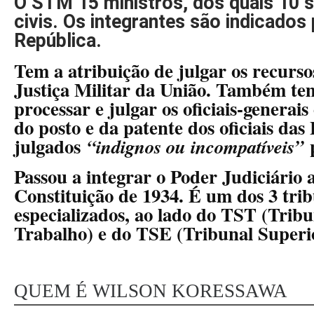
O STM 15 ministros, dos quais 10 sã
civis. Os integrantes são indicados
República.
Tem a atribuição de julgar os recursos
Justiça Militar da União. Também te
processar e julgar os oficiais-generai
do posto e da patente dos oficiais da
julgados
p
“indignos ou incompatíveis”
Passou a integrar o Poder Judiciário 
Constituição de 1934. É um dos 3 trib
especializados, ao lado do TST (Trib
Trabalho) e do TSE (Tribunal Superio
QUEM É WILSON KORESSAWA