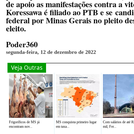
de apoio as manifestações contra a vit
Koressawa é filiado ao PTB e se cand
federal por Minas Gerais no pleito de
eleito.
Poder360
segunda-feira, 12 de dezembro de 2022
Veja Outras
Frigoríficos de MS já
MS conquista primeiro lugar
Com salários de até R
encontram nov...
em taxa...
mil, Fer...