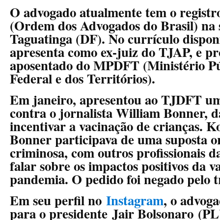
O advogado atualmente tem o registr
(Ordem dos Advogados do Brasil) na 
Taguatinga (DF). No currículo disponí
apresenta como ex-juiz do TJAP, e pr
aposentado do MPDFT (Ministério Púb
Federal e dos Territórios).
Em janeiro, apresentou ao TJDFT um
contra o jornalista William Bonner, 
incentivar a vacinação de crianças. K
Bonner participava de uma suposta o
criminosa, com outros profissionais d
falar sobre os impactos positivos da 
pandemia. O pedido foi negado pelo t
Em seu perfil no
Instagram
, o advoga
para o presidente Jair Bolsonaro (PL)