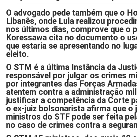
O advogado pede também que o Hos
Libanês, onde Lula realizou proce
nos últimos dias, comprove que o pe
Koressawa cita no documento o us
que estaria se apresentando no lug
eleito.
O STM é a última Instância da Justiç
responsável por julgar os crimes m
por integrantes das Forças Armadas
atentem contra a administração mili
justificar a competência da Corte p
o ex-juiz bolsonarista afirma que o
ministros do STF pode ser feita pela
no caso de crimes contra a seguran