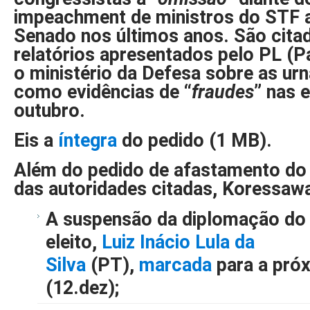
impeachment de ministros do STF 
Senado nos últimos anos. São cita
relatórios apresentados pelo PL (Pa
o ministério da Defesa sobre as urn
como evidências de “
fraudes
” nas 
outubro.
Eis a
íntegra
do pedido (1 MB).
Além do pedido de afastamento do 
das autoridades citadas, Koressawa
A suspensão da diplomação do 
eleito,
Luiz Inácio Lula da
Silva
(PT),
marcada
para a próx
(12.dez);