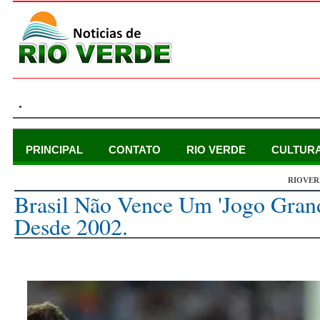
.
PRINCIPAL
CONTATO
RIO VERDE
CULTUR
RIOVER
terça-feira, 13 de dezembro de 2022
Brasil Não Vence Um 'jogo Gran
Desde 2002.