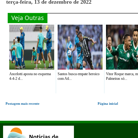
terça-feira, 13 de dezembro de 2022
Veja Outras
Ancelotti aposta no esquema
Santos busca empate heroico
Vitor Roque marca, m
4-4-2 d...
com Atl...
Palmeiras só...
Postagem mais recente
Página inicial