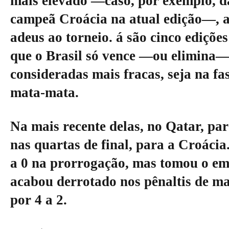
mais elevado —caso, por exemplo, da
campeã Croácia na atual edição—, 
adeus ao torneio. á são cinco ediçõe
que o Brasil só vence —ou elimina—
consideradas mais fracas, seja na fa
mata-mata.
Na mais recente delas, no Qatar, pa
nas quartas de final, para a Croácia
a 0 na prorrogação, mas tomou o em
acabou derrotado nos pênaltis de m
por 4 a 2.