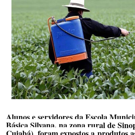
Alunos e servidores da Escola Munic
Básica Silvana, na zona rural de Sino
Cuiabá), foram expostos a
produtos a