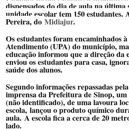
dispensados do dia de aula na última s
unidade escolar tem 150 estudantes. A
Pereira, do
Midiajur
.
Os estudantes foram encaminhados à
Atendimento (UPA) do município, m
educação informou que a direção da 
enviou os estudantes para casa, ignor
saúde dos alunos
.
Segundo informações repassadas pela 
imprensa da Prefeitura de Sinop, um
(não identificado), de uma lavoura loc
escola,
lançou o produto químico dur
aula.
A escola fica a cerca de 20 metr
lado.