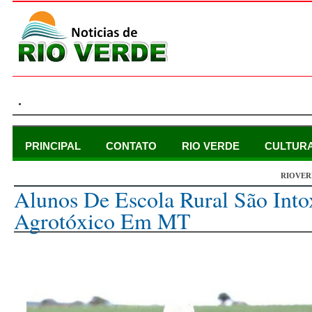
.
PRINCIPAL
CONTATO
RIO VERDE
CULTUR
RIOVER
quarta-feira, 7 de dezembro de 2022
Alunos De Escola Rural São Int
Agrotóxico Em MT