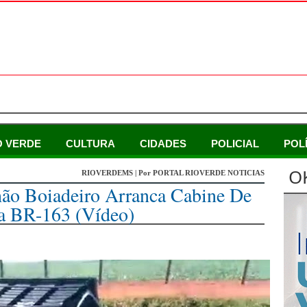
O VERDE
CULTURA
CIDADES
POLICIAL
POL
O
RIOVERDEMS | Por PORTAL RIOVERDE NOTICIAS
ão Boiadeiro Arranca Cabine De
a BR-163 (vídeo)