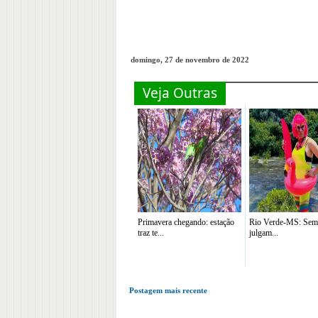
domingo, 27 de novembro de 2022
Veja Outras
Primavera chegando: estação
Rio Verde-MS: Sem 
traz te...
julgam...
Postagem mais recente