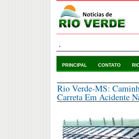
.
PRINCIPAL
CONTATO
RI
domingo, 27 de novembro de 2022
Rio Verde-MS: Caminh
Carreta Em Acidente N