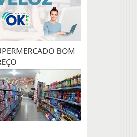
UPERMERCADO BOM
REÇO