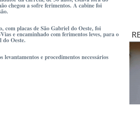
ão chegou a sofre ferimentos. A cabine foi
são.
, com placas de São Gabriel do Oeste, foi
R
Vias e encaminhado com ferimentos leves, para o
l do Oeste.
os levantamentos e procedimentos necessários