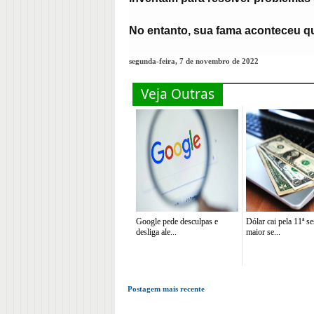
No entanto, sua fama aconteceu q
segunda-feira, 7 de novembro de 2022
Veja Outras
Google pede desculpas e
Dólar cai pela 11ª se
desliga ale...
maior se...
Postagem mais recente