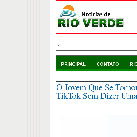
.
PRINCIPAL
CONTATO
RI
segunda-feira, 7 de novembro de 2022
O Jovem Que Se Tornou
TikTok Sem Dizer Uma