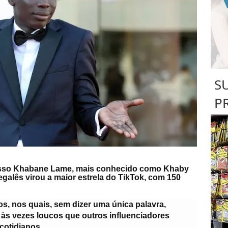
S
P
cesso Khabane Lame, mais conhecido como Khaby
alês virou a maior estrela do TikTok, com 150
, nos quais, sem dizer uma única palavra,
às vezes loucos que outros influenciadores
cotidianos.