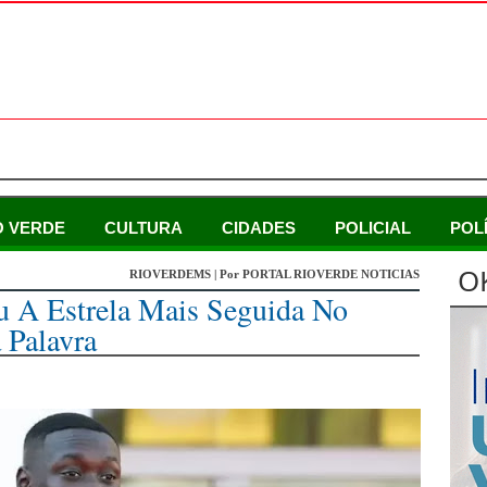
O VERDE
CULTURA
CIDADES
POLICIAL
POL
O
RIOVERDEMS | Por PORTAL RIOVERDE NOTICIAS
 A Estrela Mais Seguida No
 Palavra