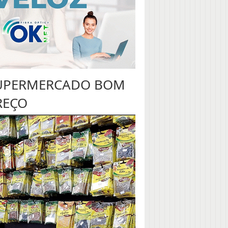
UPERMERCADO BOM
REÇO