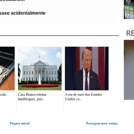
uase acidentalmente
R
ssão,
Casa Branca retoma
A era de ouro dos Estados
hambúrguer, pizz...
Unidos co...
Página inicial
Postagem mais antiga