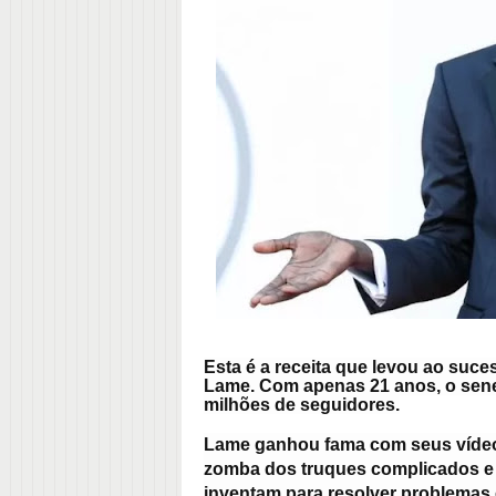
Esta é a receita que levou ao su
Lame. Com apenas 21 anos, o seneg
milhões de seguidores.
Lame ganhou fama com seus vídeos
zomba dos truques complicados e 
inventam para resolver problemas 