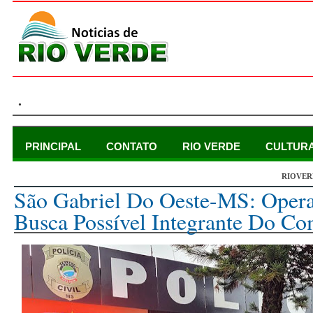
.
PRINCIPAL
CONTATO
RIO VERDE
CULTUR
RIOVER
sexta-feira, 7 de outubro de 2022
São Gabriel Do Oeste-MS: Oper
Busca Possível Integrante Do C