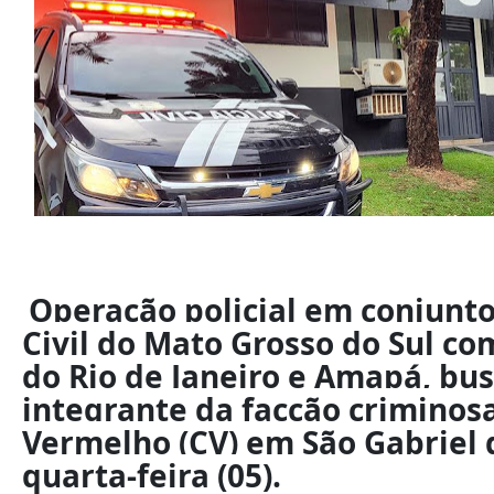
Operação policial em conjunto
Civil do Mato Grosso do Sul co
do Rio de Janeiro e Amapá, bus
integrante da facção crimino
Vermelho (CV) em São Gabriel 
quarta-feira (05).