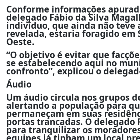
Conforme informações apurada
delegado Fábio da Silva Magal
indivíduo, que ainda não teve 
revelada, estaria foragido em 
Oeste.
“O objetivo é evitar que facçõ
se estabelecendo aqui no muni
confronto”, explicou o delegad
Áudio
Um áudio circula nos grupos 
alertando a população para q
permaneçam em suas residênc
portas trancadas. O delegado 
para tranquilizar os moradores,
equipes já tinham um local p