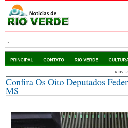
.
PRINCIPAL
CONTATO
RIO VERDE
CULTUR
RIOVER
domingo, 2 de outubro de 2022
Confira Os Oito Deputados Feder
MS