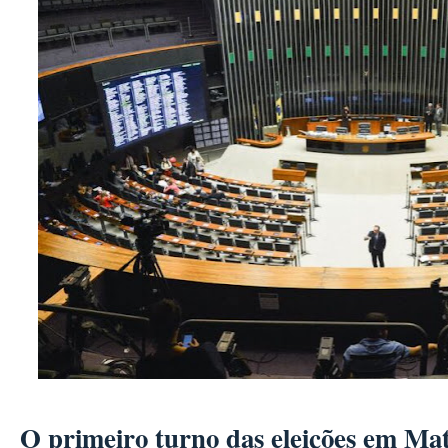
O primeiro turno das eleições em Ma