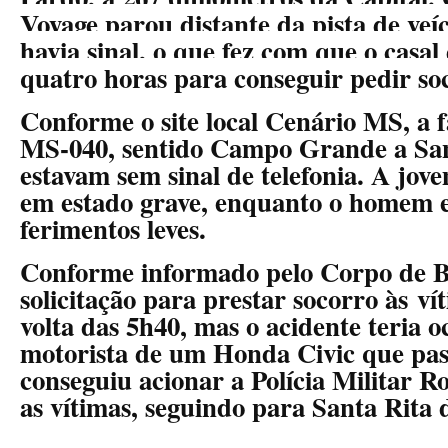
Voyage parou distante da pista de veíc
havia sinal, o que fez com que o casa
quatro horas para conseguir pedir so
Conforme o site local Cenário MS, a f
MS-040, sentido Campo Grande a San
estavam sem sinal de telefonia. A jove
em estado grave, enquanto o homem e
ferimentos leves.
Conforme informado pelo Corpo de B
solicitação para prestar socorro às v
volta das 5h40, mas o acidente teria o
motorista de um Honda Civic que pas
conseguiu acionar a Polícia Militar R
as vítimas, seguindo para Santa Rita 