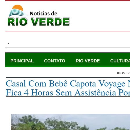
.
PRINCIPAL
CONTATO
RIO VERDE
CULTUR
RIOVER
segunda-feira, 10 de outubro de 2022
Casal Com Bebê Capota Voyage
Fica 4 Horas Sem Assistência Por