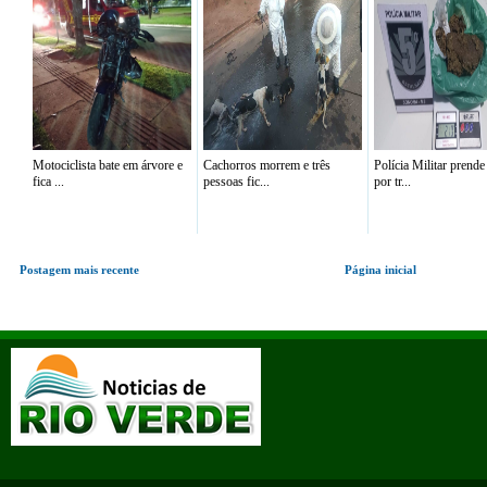
Motociclista bate em árvore e
Cachorros morrem e três
Polícia Militar prend
fica ...
pessoas fic...
por tr...
Postagem mais recente
Página inicial