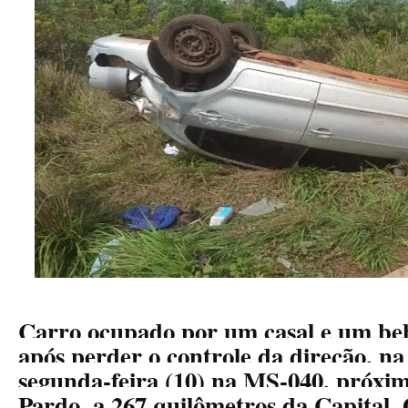
Carro ocupado por um casal e um beb
após perder o controle da direção, n
segunda-feira (10) na MS-040, próxim
Pardo, a 267 quilômetros da Capital.