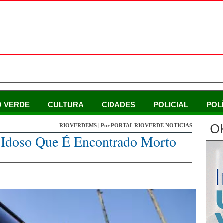
O VERDE
CULTURA
CIDADES
POLICIAL
POL
O
RIOVERDEMS | Por PORTAL RIOVERDE NOTICIAS
e Idoso Que É Encontrado Morto