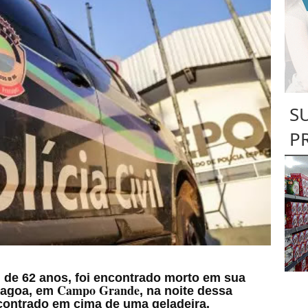
S
P
, de 62 anos, foi encontrado morto em sua
Campo Grande
Lagoa, em
, na noite dessa
encontrado em cima de uma geladeira.