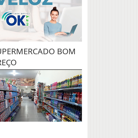
UPERMERCADO BOM
REÇO