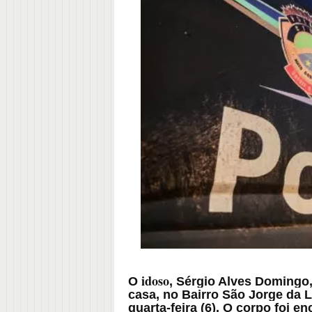
idoso
O
, Sérgio Alves Domingo
casa, no Bairro São Jorge da 
quarta-feira (6). O corpo foi 