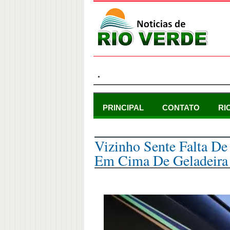
.
PRINCIPAL
CONTATO
RI
quinta-feira, 7 de julho de 2022
Vizinho Sente Falta D
Em Cima De Geladeira