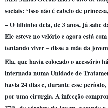
sociais: ‘Isso não é cabelo de princesa
– O filhinho dela, de 3 anos, já sabe 
Ele esteve no velório e agora está com 
tentando viver – disse a mãe da jovem
Ela, que havia colocado o acessório há
internada numa Unidade de Tratamen
havia 24 dias e, durante esse período,
por uma cirurgia. A infecção compro
37% do cérebro da jovem, segundo a 