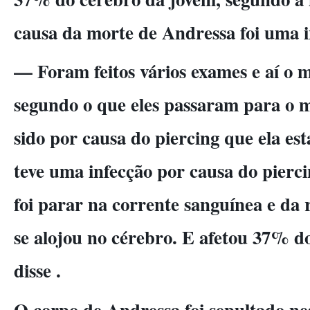
causa da morte de Andressa foi uma i
— Foram feitos vários exames e aí o 
segundo o que eles passaram para o m
sido por causa do piercing que ela es
teve uma infecção por causa do pierci
foi parar na corrente sanguínea e da 
se alojou no cérebro. E afetou 37% d
disse .
O corpo de Andressa foi sepultado ne