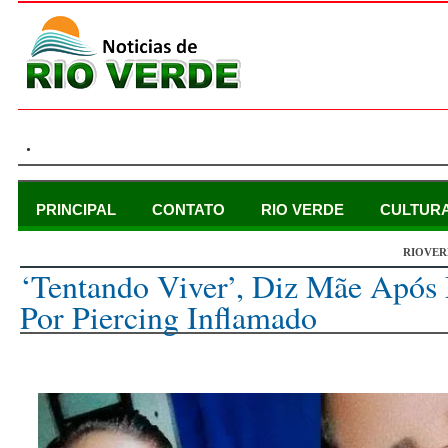
.
PRINCIPAL
CONTATO
RIO VERDE
CULTUR
RIOVER
terça-feira, 12 de julho de 2022
‘Tentando Viver’, Diz Mãe Após
Por Piercing Inflamado