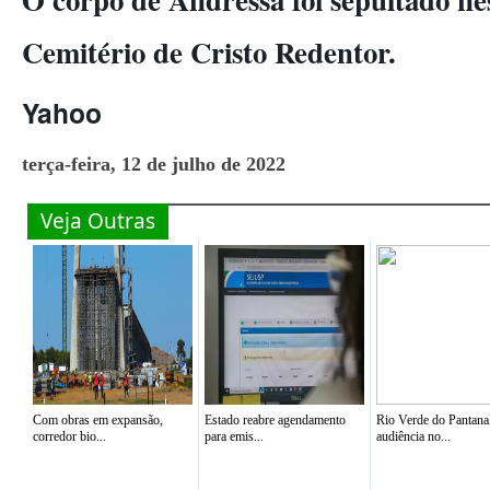
Cemitério de Cristo Redentor.
Yahoo
terça-feira, 12 de julho de 2022
Veja Outras
Com obras em expansão,
Estado reabre agendamento
Rio Verde do Pantana
corredor bio...
para emis...
audiência no...