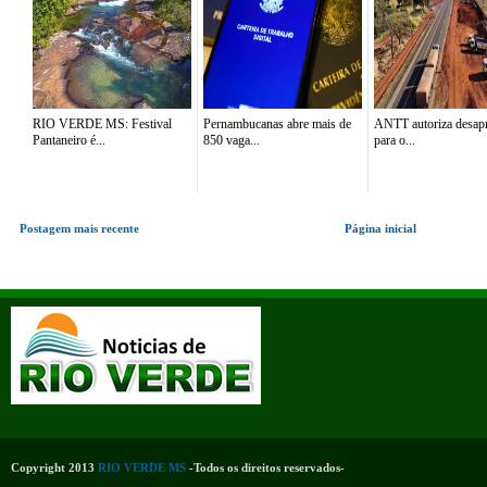
RIO VERDE MS: Festival
Pernambucanas abre mais de
ANTT autoriza desap
Pantaneiro é...
850 vaga...
para o...
Postagem mais recente
Página inicial
Copyright 2013
RIO VERDE MS
-Todos os direitos reservados-