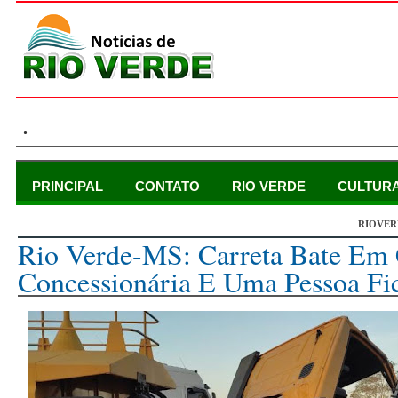
.
PRINCIPAL
CONTATO
RIO VERDE
CULTUR
RIOVER
quarta-feira, 27 de julho de 2022
Rio Verde-MS: Carreta Bate Em
Concessionária E Uma Pessoa Fic