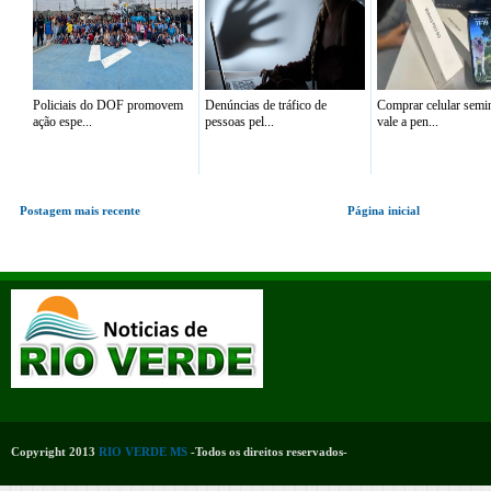
Policiais do DOF promovem
Denúncias de tráfico de
Comprar celular sem
ação espe...
pessoas pel...
vale a pen...
Postagem mais recente
Página inicial
Copyright 2013
RIO VERDE MS
-Todos os direitos reservados-