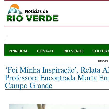
.
PRINCIPAL
CONTATO
RIO VERDE
CULTUR
RIOVER
sábado, 2 de julho de 2022
‘Foi Minha Inspiração’, Relata 
Professora Encontrada Morta E
Campo Grande