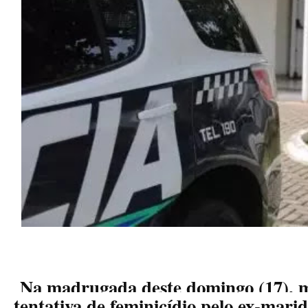
Na madrugada deste domingo (17), m
tentativa de feminicídio pelo ex-mar