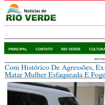
.
PRINCIPAL
CONTATO
RIO VERDE
CULTUR
RIOVER
segunda-feira, 18 de julho de 2022
Com Histórico De Agressões, Ex
Matar Mulher Esfaqueada E Fog