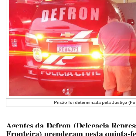
Prisão foi determinada pela Justiça (Fo
Agentes da
Defron
(Delegacia Repres
Fronteira) prenderam nesta quinta-fe