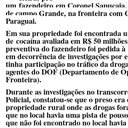
um
fazendeiro
em Coronel Sapucaia, 
de campo Grande, na fronteira com 
Paraguai.
Em sua propriedade foi encontrada 
de cocaína avaliada em R$ 50 milhões
preventiva do fazendeiro foi pedida à
em decorrência de investigações por 
tinha participação no tráfico da drog
agentes do DOF (Departamento de O
Fronteira).
Durante as investigações no transcorr
Policial, constatou-se que o preso era
propriedade rural onde as drogas fo
que no local havia uma pista de pous
que não foi encontrado no local havi