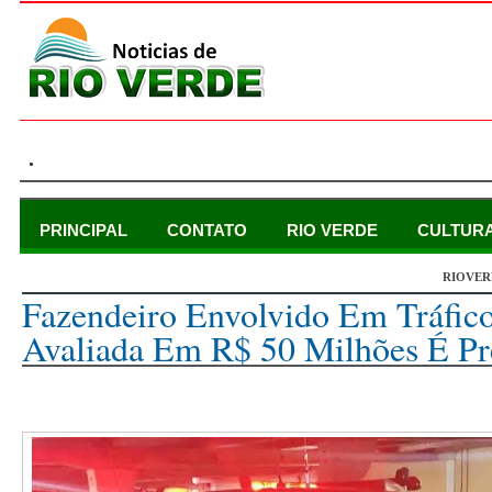
.
PRINCIPAL
CONTATO
RIO VERDE
CULTUR
RIOVER
sexta-feira, 3 de junho de 2022
Fazendeiro Envolvido Em Tráfic
Avaliada Em R$ 50 Milhões É P