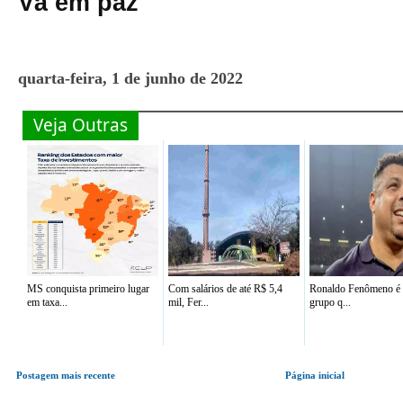
Vá em paz
quarta-feira, 1 de junho de 2022
Veja Outras
MS conquista primeiro lugar
Com salários de até R$ 5,4
Ronaldo Fenômeno é 
em taxa...
mil, Fer...
grupo q...
Postagem mais recente
Página inicial