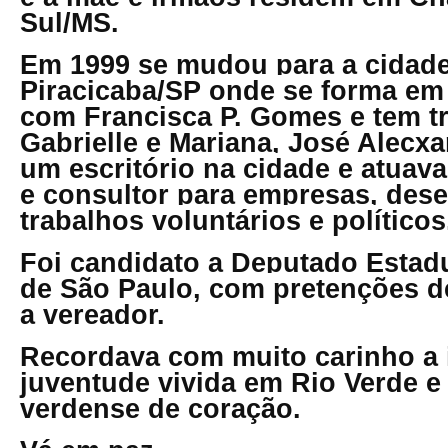
Sul/MS.
Em 1999 se mudou para a cidad
Piracicaba/SP onde se forma em 
com Francisca P. Gomes e tem trê
Gabrielle e Mariana, José Alecx
um escritório na cidade e atua
e consultor para empresas, des
trabalhos voluntários e políticos
Foi candidato a Deputado Estadu
de São Paulo, com pretenções de
a vereador.
Recordava com muito carinho a i
juventude vivida em Rio Verde e 
verdense de coração.