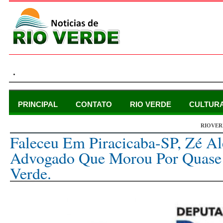
.
PRINCIPAL
CONTATO
RIO VERDE
CULTUR
RIOVER
quarta-feira, 1 de junho de 2022
Faleceu Em Piracicaba-SP, Zé Al
Advogado Que Morou Por Quase
Verde.