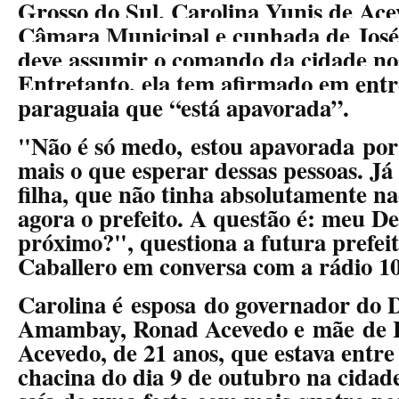
Grosso do Sul, Carolina Yunis de Ace
Câmara Municipal e cunhada de José
deve assumir o comando da cidade no
Entretanto, ela tem afirmado em entr
paraguaia que “está apavorada”.
"Não é só medo, estou apavorada po
mais o que esperar dessas pessoas. 
filha, que não tinha absolutamente na
agora o prefeito. A questão é: meu D
próximo?", questiona a futura prefei
Caballero em conversa com a rádio 
Carolina é esposa do governador do
Amambay, Ronad Acevedo e mãe de H
Acevedo, de 21 anos, que estava entre
chacina do dia 9 de outubro na cidade