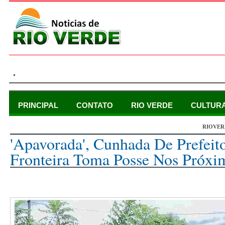
.
PRINCIPAL
CONTATO
RIO VERDE
CULTUR
RIOVER
segunda-feira, 23 de maio de 2022
'Apavorada', Cunhada De Prefeit
Fronteira Toma Posse Nos Próxi