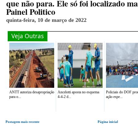
que não para. Ele só foi localizado ma
Painel Politico
quinta-feira, 10 de março de 2022
Veja Outras
ANTT autoriza desapropriação
Ancelotti aposta no esquema
Policiais do DOF p
para o...
4-4-2 d...
ação espe...
Postagem mais recente
Página inicial