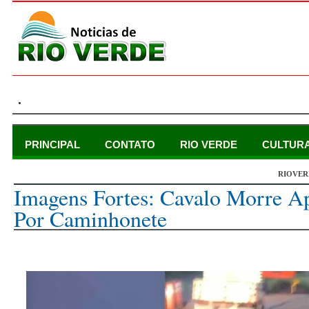
.
PRINCIPAL
CONTATO
RIO VERDE
CULTUR
RIOVER
quinta-feira, 10 de março de 2022
Imagens Fortes: Cavalo Morre A
Por Caminhonete