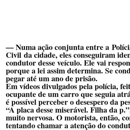
— Numa ação conjunta entre a Polícia
Civil da cidade, eles conseguiram iden
condutor desse veículo. Ele vai respo
porque a lei assim determina. Se con
pegar até um ano de prisão.
Em vídeos divulgados pela polícia, fe
ocupante de um carro que seguia atr
é possível perceber o desespero da pe
“A placa desse miserável. Filha da p.
muito nervosa. O motorista, então, c
tentando chamar a atenção do condut