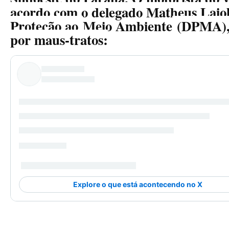
acordo com o delegado Matheus Laiol
Proteção ao
Meio Ambiente
(DPMA), 
por maus-tratos: