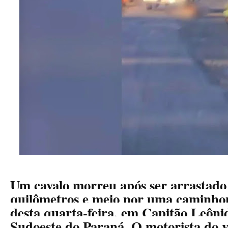
Um cavalo morreu após ser arrastado
quilômetros e meio por uma caminho
desta quarta-feira, em Capitão Leôn
Sudoeste do Paraná. O motorista do ve