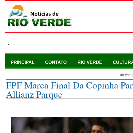
.
PRINCIPAL
CONTATO
RIO VERDE
CULTUR
RIOVER
segunda-feira, 24 de janeiro de 2022
FPF Marca Final Da Copinha Par
Allianz Parque