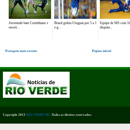
Juventude bate Corinthians e
Brasil goleia Uruguai por 5 a 1
Equipe de MS com 18 
encerr...
e g...
disputa...
Postagem mais recente
Página inicial
Copyright 2013
RIO VERDE MS
-Todos os direitos reservados-