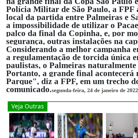
na grande final da Copa São Paulo e
Polícia Militar de São Paulo, a FPF
local da partida entre Palmeiras e 
a impossibilidade de utilizar o Paca
palco da final da Copinha, e, por mo
segurança, outras instalações na capi
Considerando a melhor campanha ent
a regulamentação de torcida única en
paulistas, o Palmeiras naturalmente 
Portanto, a grande final acontecerá 
Parque", diz a FPF, em um trecho d
comunicado.
segunda-feira, 24 de janeiro de 2022
Veja Outras