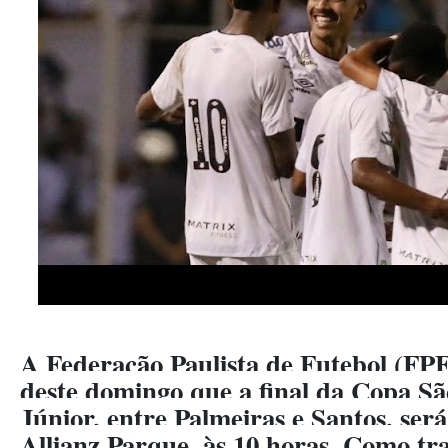
A Federação Paulista de Futebol (FPF)
deste domingo que a final da Copa Sã
Júnior, entre Palmeiras e Santos, ser
Allianz Parque, às 10 horas. Como tr